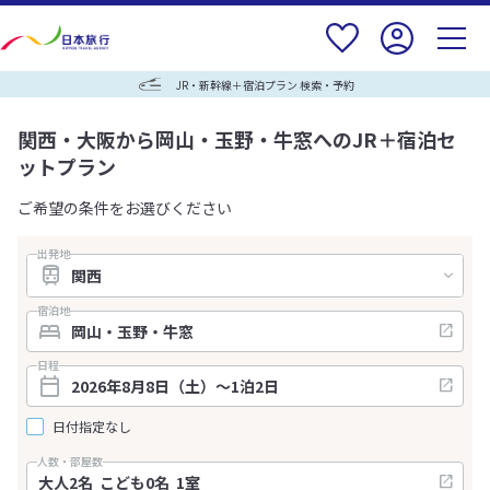
JR・新幹線＋宿泊プラン 検索・予約
関西・大阪から岡山・玉野・牛窓へのJR＋宿泊セ
ットプラン
ご希望の条件をお選びください
出発地
宿泊地
日程
日付指定なし
人数・部屋数