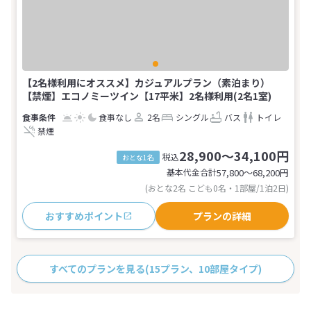
【2名様利用にオススメ】カジュアルプラン（素泊まり）
【禁煙】エコノミーツイン【17平米】2名様利用(2名1室)
食事なし
2名
シングル
バス
トイレ
禁煙
28,900～34,100円
税込
おとな1名
基本代金合計
57,800〜68,200
円
(おとな2名 こども0名・1部屋/1泊2日)
おすすめポイント
プランの詳細
すべてのプランを見る
(15プラン、10部屋タイプ)