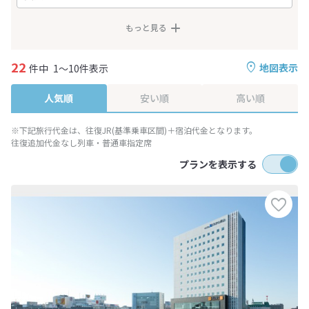
もっと見る
22
地図表示
件中
1～10件表示
人気順
安い順
高い順
※下記旅行代金は、往復JR(基準乗車区間)＋宿泊代金となります。
往復追加代金なし列車・普通車指定席
プランを表示する