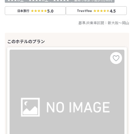
5.0
4.5
日本旅行
TrustYou
基準JR乗車区間：
新大阪
～
岡山