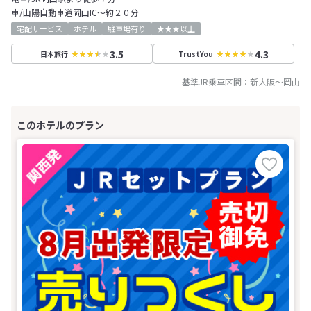
車/山陽自動車道岡山IC～約２０分
宅配サービス
ホテル
駐車場有り
★★★以上
3.5
4.3
日本旅行
TrustYou
基準JR乗車区間：
新大阪
～
岡山