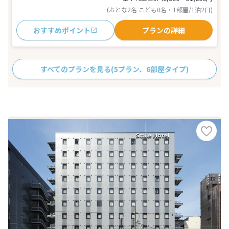
(おとな2名 こども0名・1部屋/1泊2日)
おすすめポイント
プランの詳細
すべてのプランを見る
(5プラン、6部屋タイプ)