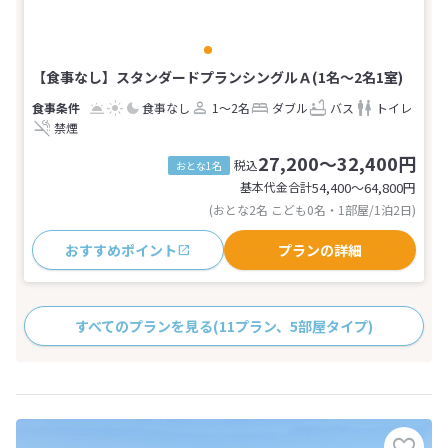
【食事なし】スタンダードプランシングルＡ(1名～2名1室)
食事なし
1～2名
ダブル
バス
トイレ
禁煙
27,200～32,400円
税込
おとな1名
基本代金合計
54,400〜64,800
円
(おとな2名 こども0名・1部屋/1泊2日)
おすすめポイント
プランの詳細
すべてのプランを見る
(11プラン、5部屋タイプ)