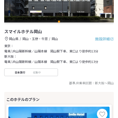
スマイルホテル岡山
施設詳細
岡山県
岡山・玉野・牛窓
岡山
東京：
電車/JR山陽新幹線／山陽本線 岡山駅下車、東口より徒歩約13分
新大阪：
電車/JR山陽新幹線／山陽本線 岡山駅下車、東口より徒歩約13分
収集中
日本旅行
基準JR乗車区間：
新大阪
～
岡山