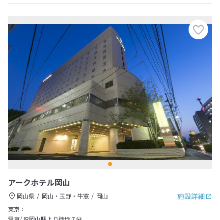
アークホテル岡山
施設詳細
岡山県
岡山・玉野・牛窓
岡山
東京：
電車/JR岡山駅より徒歩７分