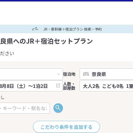
JR・新幹線＋宿泊プラン 検索・予約
良県へのJR＋宿泊セットプラン
ださい
宿泊地
人数・
部屋数
なし
こだわり条件を追加する