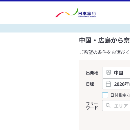
中国・広島から奈
ご希望の条件をお選びく
出発地
日程
日付指定
フリー
ワード