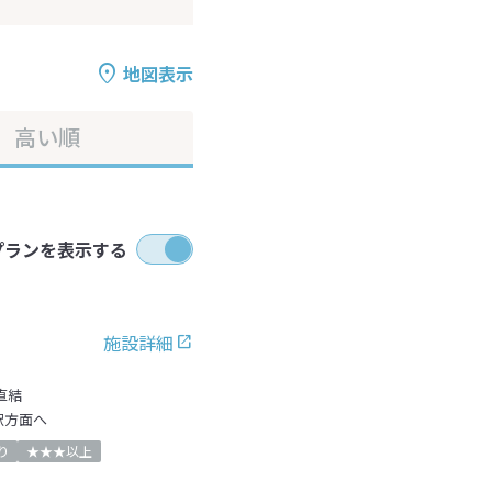
地図表示
高い順
プランを表示する
施設詳細
直結
駅方面へ
り
★★★以上