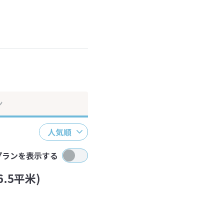
ださい。
ン
人気順
プランを表示する
.5平米)