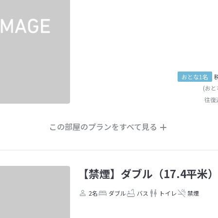
おとな1名
(おと
往復
この部屋のプランをすべて見る
【禁煙】ダブル（17.4平米
2名
ダブル
バス
トイレ
禁煙