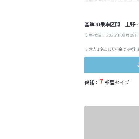
消費税増税に伴い代金が一
※ 表示されている旅行代
基準JR乗車区間
上野
空室状況：2026年08月09
※ 大人１名あたり料金は参考料
7
候補：
部屋タイプ