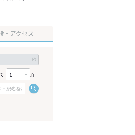
設・アクセス
間
泊