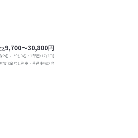
9,700～30,800円
税込
な2名 こども0名・1部屋/1泊2日)
追加代金なし列車・普通車指定席
）