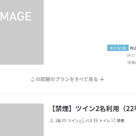
おとな1名
税
(おと
往復
この部屋のプランをすべて見る
【禁煙】ツイン2名利用（22
2名
ツイン
バス
トイレ
禁煙