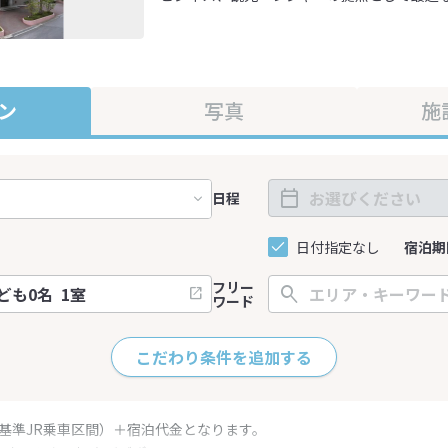
ン
写真
施
日程
日付指定なし
宿泊期
フリー
ワード
こだわり条件を追加する
（基準JR乗車区間）＋宿泊代金となります。