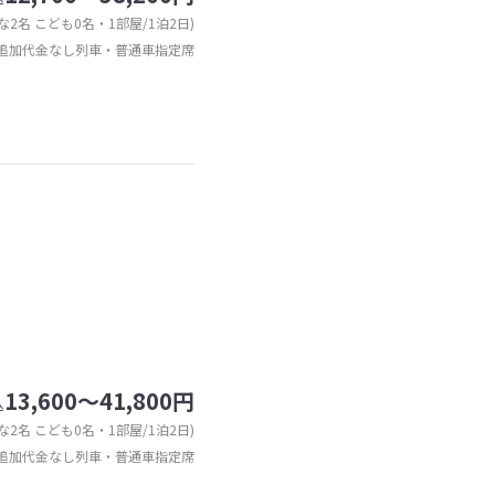
な2名 こども0名・1部屋/1泊2日)
追加代金なし列車・普通車指定席
13,600～41,800円
込
な2名 こども0名・1部屋/1泊2日)
追加代金なし列車・普通車指定席