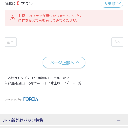
0
候補：
プラン
人気順
お探しのプランが見つかりませんでした。
条件を変えて再検索してみてください。
ページ上部へ
日本旅行トップ
JR・新幹線＋ホテル一覧
首都圏発/坐山 みなかみ (旧：水上館) /プラン一覧
JR・新幹線パック
特集