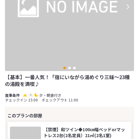
【基本】一番人気！「宿にいながら湯めぐり三昧～23種
の湯殿を満喫♪
夕・朝食付き
チェックイン 15:00 チェックアウト 11:00
【禁煙】和ツイン◆100㎝幅ベッドorマッ
トレス2台(2名定員）21㎡(2名1室)