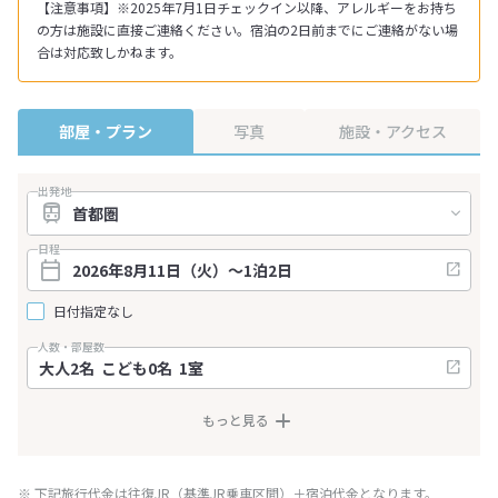
【注意事項】※2025年7月1日チェックイン以降、アレルギーをお持ち
の方は施設に直接ご連絡ください。宿泊の2日前までにご連絡がない場
合は対応致しかねます。
部屋・プラン
写真
施設・アクセス
出発地
日程
日付指定なし
人数・部屋数
もっと見る
※ 下記旅行代金は往復JR（基準JR乗車区間）＋宿泊代金となります。