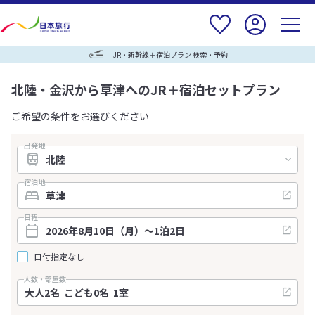
JR・新幹線＋宿泊プラン 検索・予約
北陸・金沢から草津へのJR＋宿泊セットプラン
ご希望の条件をお選びください
出発地
宿泊地
日程
日付指定なし
人数・部屋数