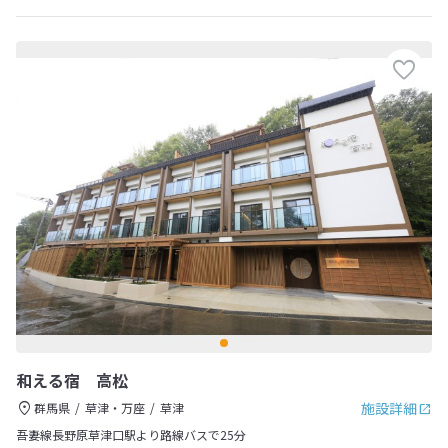
和える宿 高松
施設詳細
群馬県
草津・万座
草津
吾妻線長野原草津口駅より路線バスで25分