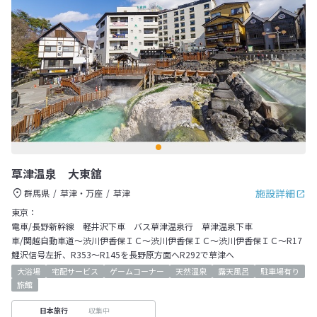
草津温泉 大東舘
施設詳細
群馬県
草津・万座
草津
東京：
電車/長野新幹線 軽井沢下車 バス草津温泉行 草津温泉下車
車/関越自動車道～渋川伊香保ＩＣ～渋川伊香保ＩＣ～渋川伊香保ＩＣ～R17
鯉沢信号左折、R353～R145を長野原方面へR292で草津へ
大浴場
宅配サービス
ゲームコーナー
天然温泉
露天風呂
駐車場有り
旅館
収集中
日本旅行