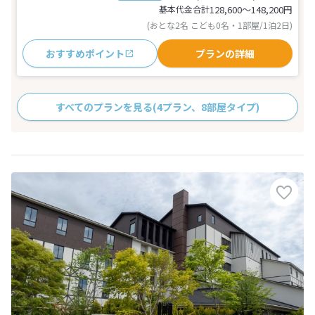
基本代金合計
128,600〜148,200
円
(おとな2名 こども0名・1部屋/1泊2日)
おすすめポイント
プランの詳細
すべてのプランを見る
(4プラン、8部屋タイプ)