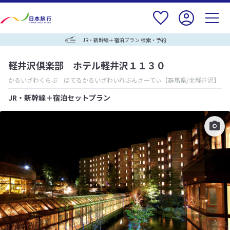
JR・新幹線＋宿泊プラン 検索・予約
軽井沢倶楽部 ホテル軽井沢１１３０
かるいざわくらぶ ほてるかるいざわいれぶんさーてぃ
【群馬県/北軽井沢】
JR・新幹線＋宿泊セットプラン