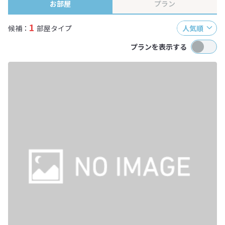
お部屋
プラン
1
候補：
部屋タイプ
人気順
プランを表示する