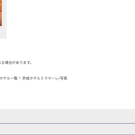
なる場合があります。
＋ホテル一覧
京成ホテルミラマーレ/写真
・新幹線 パック
出張パック