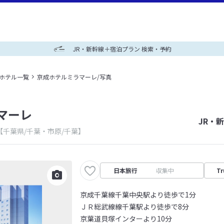
JR・新幹線＋宿泊プラン 検索・予約
＋ホテル一覧
京成ホテルミラマーレ/写真
マーレ
JR・
【千葉県/千葉・市原/千葉】
日本旅行
収集中
Tr
京成千葉線千葉中央駅より徒歩で1分
ＪＲ総武線線千葉駅より徒歩で8分
京葉道貝塚インターより10分