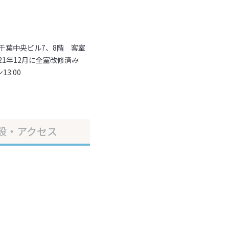
成千葉中央ビル7、8階 客室
21年12月に全室改修済み
3:00
設・アクセス