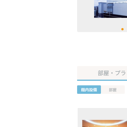
部屋・プラ
館内設備
部屋