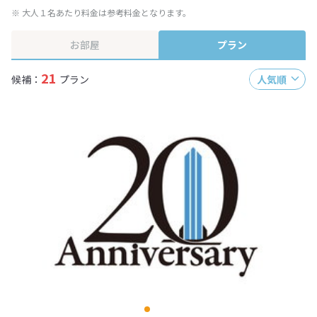
※ 大人１名あたり料金は参考料金となります。
お部屋
プラン
21
候補：
プラン
人気順