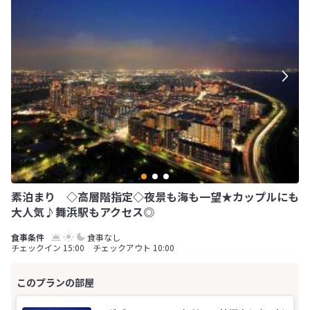
素泊まり ◇高層階指定◇夜景も海も一望★カップルにも
大人気♪舞浜駅もアクセス◎
食事なし
チェックイン 15:00 チェックアウト 10:00