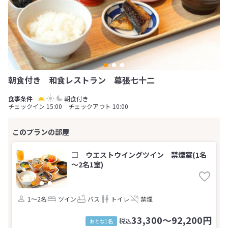
朝食付き 和食レストラン 幕張七十二
朝食付き
チェックイン 15:00 チェックアウト 10:00
□ ウエストウイングツイン 禁煙室(1名
～2名1室)
1～2名
ツイン
バス
トイレ
禁煙
33,300～92,200円
税込
おとな1名