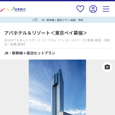
JR・新幹線＋宿泊プラン 検索・予約
アパホテル＆リゾート＜東京ベイ幕張＞
あぱほてるあんどりぞーと＜とうきょうべいまくはり＞
【千葉県/幕張・津田
沼・船橋/幕張】
JR・新幹線＋宿泊セットプラン