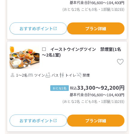
基本代金合計
66,600〜184,400
円
(おとな2名 こども0名・1部屋/1泊2日)
おすすめポイント
プラン詳細
□ イーストウイングツイン 禁煙室(1名
～2名1室)
1～2名
ツイン
バス
トイレ
禁煙
33,300～92,200円
税込
おとな1名
基本代金合計
66,600〜184,400
円
(おとな2名 こども0名・1部屋/1泊2日)
おすすめポイント
プラン詳細