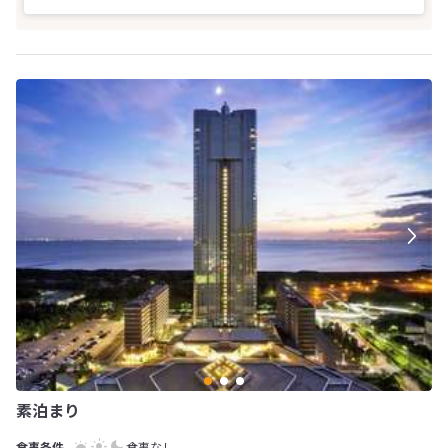
素泊まり
食事なし