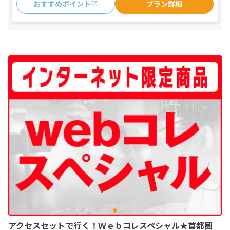
おすすめポイント
プラン詳細
アクセスセットで行く！Ｗｅｂコレスペシャル★首都圏