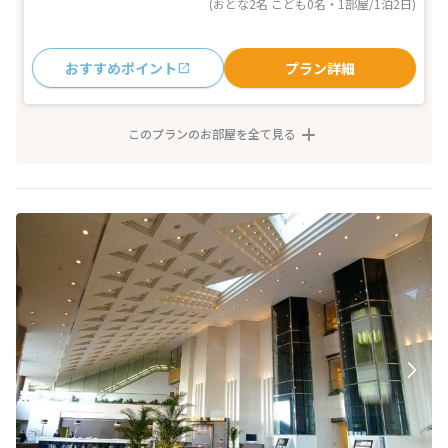
(おとな2名 こども0名・1部屋/1泊2日)
おすすめポイント
プラン詳細
このプランのお部屋を全て見る