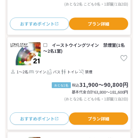
(おとな2名 こども0名・1部屋/1泊2日)
おすすめポイント
プラン詳細
□ イーストウイングツイン 禁煙室(1名
～2名1室)
1～2名
ツイン
バス
トイレ
禁煙
31,900～90,800円
税込
おとな1名
基本代金合計
63,800〜181,600
円
(おとな2名 こども0名・1部屋/1泊2日)
おすすめポイント
プラン詳細