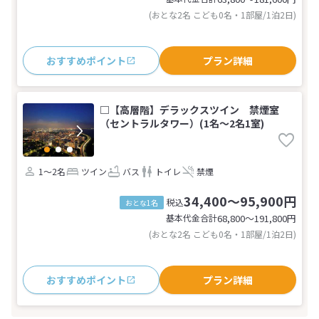
(おとな2名 こども0名・1部屋/1泊2日)
おすすめポイント
プラン詳細
□【高層階】デラックスツイン 禁煙室
（セントラルタワー）(1名～2名1室)
1～2名
ツイン
バス
トイレ
禁煙
34,400～95,900円
税込
おとな1名
基本代金合計
68,800〜191,800
円
(おとな2名 こども0名・1部屋/1泊2日)
おすすめポイント
プラン詳細