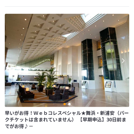
早いがお得！Ｗｅｂコレスペシャル★舞浜・新浦安（パー
クチケットは含まれていません） 【早期申込】30日前ま
でがお得♪－