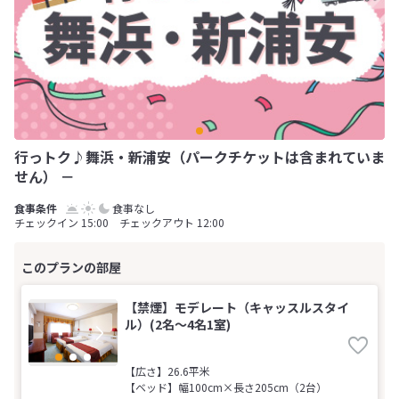
行っトク♪舞浜・新浦安（パークチケットは含まれていま
せん） －
食事なし
チェックイン 15:00 チェックアウト 12:00
【禁煙】モデレート（キャッスルスタイ
ル）(2名～4名1室)
【広さ】26.6平米
【ベッド】幅100cm×長さ205cm（2台）