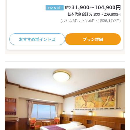
31,900～104,900円
税込
おとな1名
基本代金合計
63,800〜209,800
円
(おとな2名 こども0名・1部屋/1泊2日)
おすすめポイント
プラン詳細