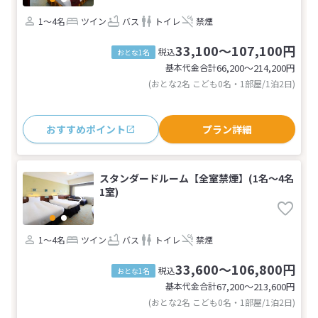
1～4名
ツイン
バス
トイレ
禁煙
33,100～107,100円
税込
おとな1名
基本代金合計
66,200〜214,200
円
(おとな2名 こども0名・1部屋/1泊2日)
おすすめポイント
プラン詳細
スタンダードルーム【全室禁煙】(1名～4名
1室)
1～4名
ツイン
バス
トイレ
禁煙
33,600～106,800円
税込
おとな1名
基本代金合計
67,200〜213,600
円
(おとな2名 こども0名・1部屋/1泊2日)