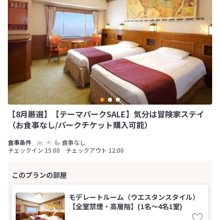
【8月厳選】【テーマパークSALE】気分は冒険家ステイ
（お食事なし/パークチケット購入可能）
食事なし
チェックイン 15:00 チェックアウト 12:00
モデレートルーム（ウエスタンスタイル）
【全室禁煙・高層階】(1名～4名1室)