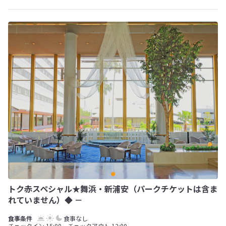
トク赤スペシャル★舞浜・新浦安（パークチケットは含ま
れていません）◆ －
食事なし
チェックイン 15:00 チェックアウト 12:00