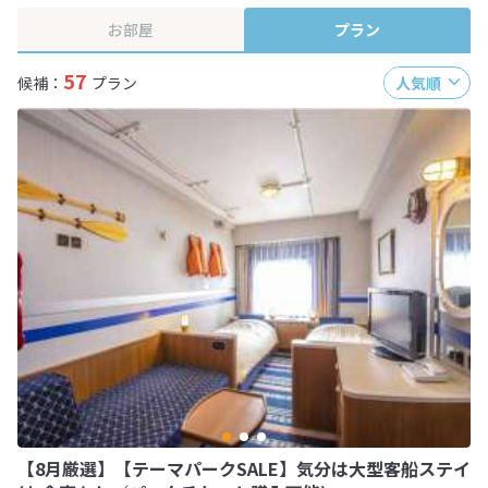
お部屋
プラン
57
候補：
プラン
人気順
【8月厳選】【テーマパークSALE】気分は大型客船ステイ