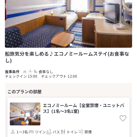
船旅気分を楽しめる♪エコノミールームステイ(お食事な
し)
食事なし
チェックイン 15:00 チェックアウト 12:00
エコノミールーム【全室禁煙・ユニットバ
ス】(1名～3名1室)
1～3名
ツイン
バス
トイレ
禁煙