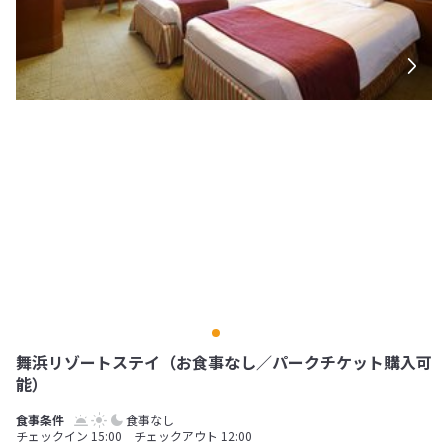
舞浜リゾートステイ（お食事なし／パークチケット購入可
能）
食事なし
チェックイン 15:00 チェックアウト 12:00