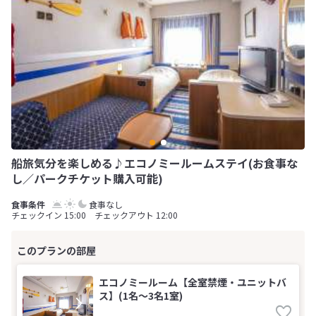
船旅気分を楽しめる♪エコノミールームステイ(お食事な
し／パークチケット購入可能)
食事なし
チェックイン 15:00 チェックアウト 12:00
エコノミールーム【全室禁煙・ユニットバ
ス】(1名～3名1室)