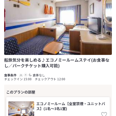
船旅気分を楽しめる♪エコノミールームステイ(お食事な
し／パークチケット購入可能)
食事なし
チェックイン 15:00 チェックアウト 12:00
エコノミールーム【全室禁煙・ユニットバ
ス】(1名～3名1室)