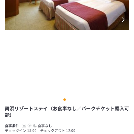
舞浜リゾートステイ（お食事なし／パークチケット購入可
能）
食事なし
チェックイン 15:00 チェックアウト 12:00