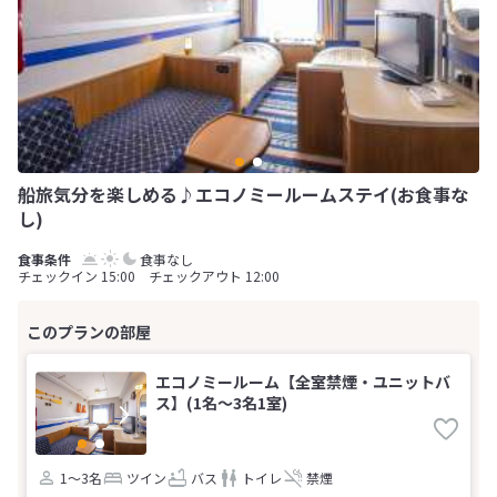
船旅気分を楽しめる♪エコノミールームステイ(お食事な
し)
食事なし
チェックイン 15:00 チェックアウト 12:00
エコノミールーム【全室禁煙・ユニットバ
ス】(1名～3名1室)
1～3名
ツイン
バス
トイレ
禁煙