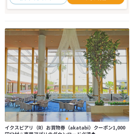
イクスピアリ（R）お買物券（akatabi）クーポン1,000
円分付※専用アプリのダウンロード必須◆ －