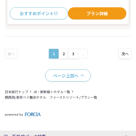
おすすめポイント
プラン詳細
1
2
3
...
ページ上部へ
日本旅行トップ
JR・新幹線＋ホテル一覧
関西発/東京ベイ舞浜ホテル ファーストリゾート/プラン一覧