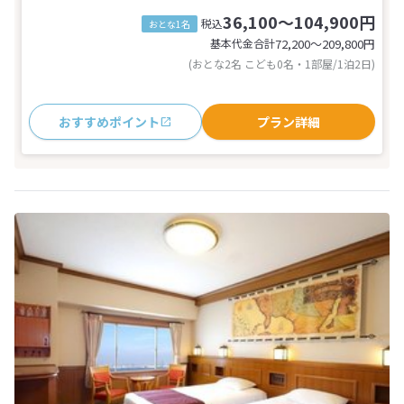
36,100～104,900円
税込
おとな1名
基本代金合計
72,200〜209,800
円
(おとな2名 こども0名・1部屋/1泊2日)
おすすめポイント
プラン詳細