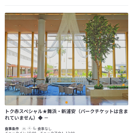
トク赤スペシャル★舞浜・新浦安（パークチケットは含ま
れていません）◆ －
食事なし
チェックイン 15:00 チェックアウト 12:00