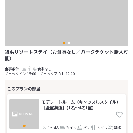
舞浜リゾートステイ（お食事なし／パークチケット購入可
能）
食事なし
チェックイン 15:00 チェックアウト 12:00
モデレートルーム（キャッスルスタイル）
【全室禁煙】(1名～4名1室)
1～4名
ツイン
バス
トイレ
禁煙