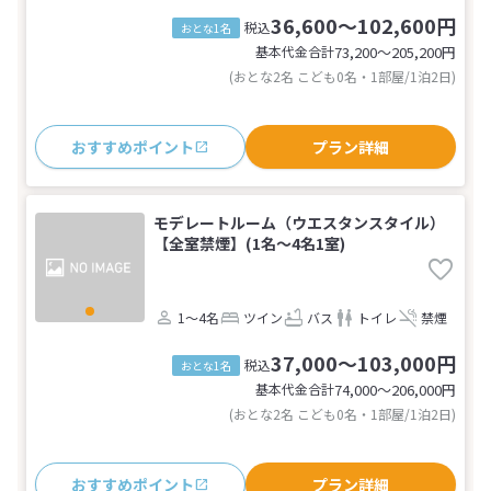
36,600～102,600円
税込
おとな1名
基本代金合計
73,200〜205,200
円
(おとな2名 こども0名・1部屋/1泊2日)
おすすめポイント
プラン詳細
モデレートルーム（ウエスタンスタイル）
【全室禁煙】(1名～4名1室)
1～4名
ツイン
バス
トイレ
禁煙
37,000～103,000円
税込
おとな1名
基本代金合計
74,000〜206,000
円
(おとな2名 こども0名・1部屋/1泊2日)
おすすめポイント
プラン詳細