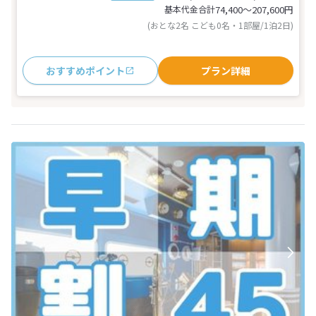
基本代金合計
74,400〜207,600
円
(おとな2名 こども0名・1部屋/1泊2日)
おすすめポイント
プラン詳細