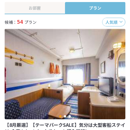
お部屋
プラン
54
候補：
プラン
人気順
【8月厳選】【テーマパークSALE】気分は大型客船ステイ