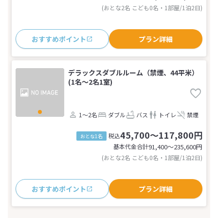
(おとな2名 こども0名・1部屋/1泊2日)
おすすめポイント
プラン詳細
デラックスダブルルーム（禁煙、44平米）
(1名～2名1室)
1～2名
ダブル
バス
トイレ
禁煙
45,700～117,800円
税込
おとな1名
基本代金合計
91,400〜235,600
円
(おとな2名 こども0名・1部屋/1泊2日)
おすすめポイント
プラン詳細