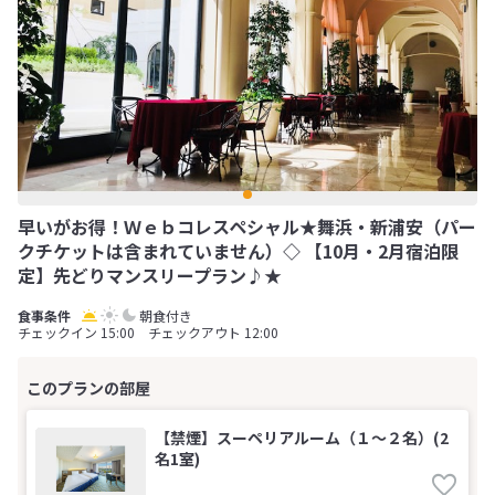
早いがお得！Ｗｅｂコレスペシャル★舞浜・新浦安（パー
クチケットは含まれていません）◇ 【10月・2月宿泊限
定】先どりマンスリープラン♪★
朝食付き
チェックイン 15:00 チェックアウト 12:00
【禁煙】スーペリアルーム（１～２名）(2
名1室)