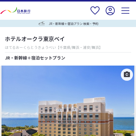
JR・新幹線＋宿泊プラン 検索・予約
ホテルオークラ東京ベイ
ほてるおーくらとうきょうべい
【千葉県/舞浜・浦安/舞浜】
JR・新幹線＋宿泊セットプラン