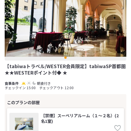
【tabiwaトラベル/WESTER会員限定】tabiwaSP首都圏
★★WESTERポイント付◆ ★
朝食付き
チェックイン 15:00 チェックアウト 12:00
【禁煙】スーペリアルーム（１～２名）(2
名1室)