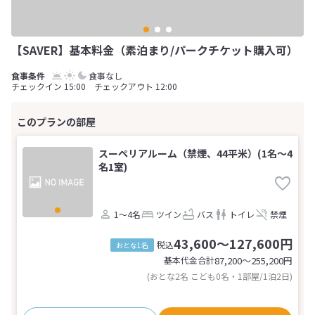
【SAVER】基本料金（素泊まり/パークチケット購入可）
食事なし
チェックイン 15:00 チェックアウト 12:00
スーペリアルーム（禁煙、44平米）(1名～4
名1室)
1～4名
ツイン
バス
トイレ
禁煙
43,600～127,600円
税込
おとな1名
基本代金合計
87,200〜255,200
円
(おとな2名 こども0名・1部屋/1泊2日)