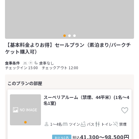
【基本料金よりお得】セールプラン（素泊まり/パークチ
ケット購入可）
食事なし
チェックイン 15:00 チェックアウト 12:00
スーペリアルーム（禁煙、44平米）(1名～4
名1室)
1～4名
ツイン
バス
トイレ
禁煙
41,300～98,500円
税込
おとな1名