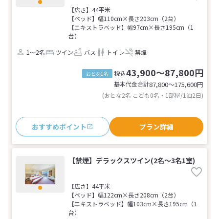
【広さ】44平米
【ベッド】幅110cm×長さ203cm（2台）
【エキストラベッド】幅97cm×長さ195cm（1
台）
1～2名
ツイン
バス
トイレ
禁煙
43,900～87,800円
税込
おとな1名
基本代金合計
87,800〜175,600
円
(おとな2名 こども0名・1部屋/1泊2日)
おすすめポイント
プラン詳細
【禁煙】デラックスツイン(2名～3名1室)
【広さ】44平米
【ベッド】幅122cm×長さ208cm（2台）
【エキストラベッド】幅103cm×長さ195cm（1
台）