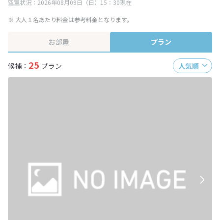
空室状況：2026年08月09日（日）15：30現在
※ 大人１名あたり料金は参考料金となります。
お部屋
プラン
25
候補：
プラン
人気順