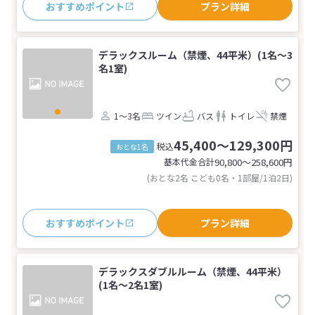
おすすめポイント
プラン詳細
デラックスルーム（禁煙、44平米）(1名～3
名1室)
1～3名
ツイン
バス
トイレ
禁煙
45,400～129,300円
税込
おとな1名
基本代金合計
90,800〜258,600
円
(おとな2名 こども0名・1部屋/1泊2日)
おすすめポイント
プラン詳細
デラックスダブルルーム（禁煙、44平米）
(1名～2名1室)