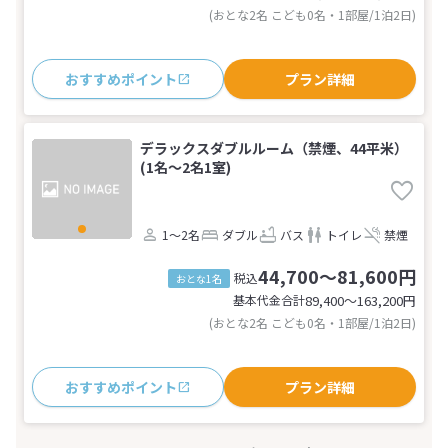
(おとな2名 こども0名・1部屋/1泊2日)
おすすめポイント
プラン詳細
デラックスダブルルーム（禁煙、44平米）
(1名～2名1室)
1～2名
ダブル
バス
トイレ
禁煙
44,700～81,600円
税込
おとな1名
基本代金合計
89,400〜163,200
円
(おとな2名 こども0名・1部屋/1泊2日)
おすすめポイント
プラン詳細