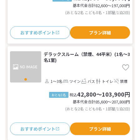
基本代金合計
82,600〜197,000
円
(おとな2名 こども0名・1部屋/1泊2日)
おすすめポイント
プラン詳細
デラックスルーム（禁煙、44平米）(1名～3
名1室)
1～3名
ツイン
バス
トイレ
禁煙
42,800～103,900円
税込
おとな1名
基本代金合計
85,600〜207,800
円
(おとな2名 こども0名・1部屋/1泊2日)
おすすめポイント
プラン詳細