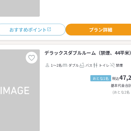
おすすめポイント
プラン詳細
デラックスダブルルーム（禁煙、44平米）
1～2名
ダブル
バス
トイレ
禁煙
47,
おとな1名
税込
基本代金合
(おとな2名