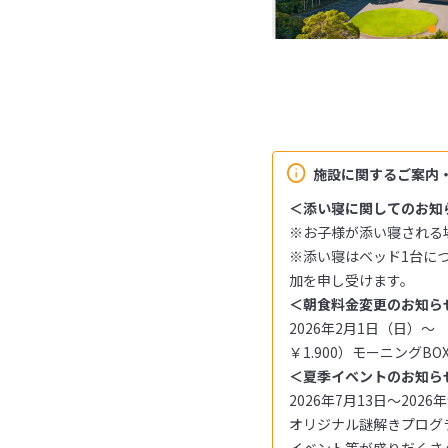
施設に関するご案内
＜添い寝に関してのお知
※お子様が添い寝される
※添い寝はベッド1台に
加を申し受けます。
＜朝食料金変更のお知ら
2026年2月1日（日）～
￥1.900）モーニングBOX
＜夏季イベントのお知ら
2026年7月13日～202
オリジナル謎解きプログ