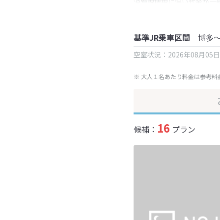
消費税増税に伴い代金が一
※ 表示されている旅行代
基準JR乗車区間
博多
空室状況：2026年08月05
※ 大人１名あたり料金は参考料
16
候補：
プラン