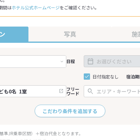
ん。
期間は
ホテル公式ホームページ
をご確認ください。
ン
写真
施
日程
日付指定なし
宿泊期
フリー
ワード
こだわり条件を追加する
（基準JR乗車区間）＋宿泊代金となります。