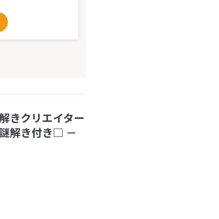
解きクリエイター
謎解き付き□ －