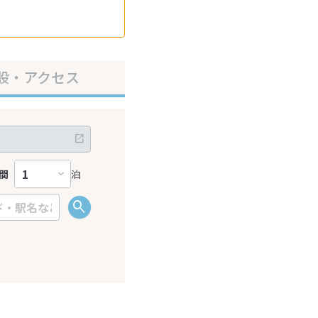
設・アクセス
間
泊