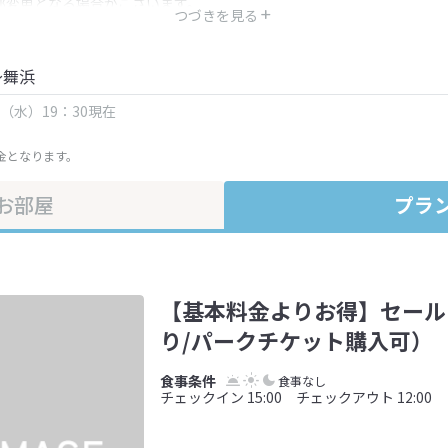
部変更となる場合がございます。
つづきを見る
金・プラン内容は一定時間ごとに更新されます。最終確認画面でご確認く
～舞浜
日（水）19：30現在
金となります。
お部屋
プラ
【基本料金よりお得】セール
り/パークチケット購入可）
食事なし
チェックイン 15:00 チェックアウト 12:00