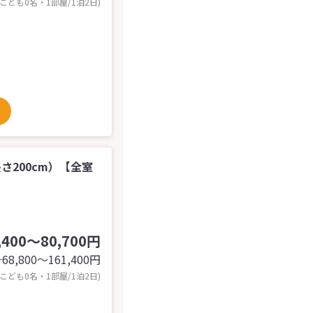
 こども0名・1部屋/1泊2日)
さ200cm）【全室
,400～80,700円
68,800〜161,400
円
計
 こども0名・1部屋/1泊2日)