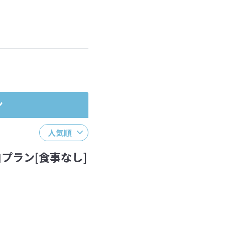
ださい。
ン
人気順
プラン[食事なし]