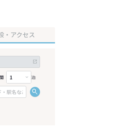
設・アクセス
間
泊