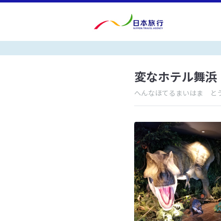
変なホテル舞浜
へんなほてるまいはま と