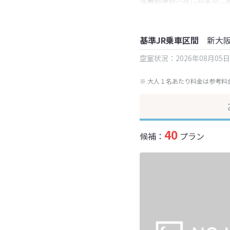
消費税増税に伴い代金が一
※ 表示されている旅行代
基準JR乗車区間
新大
空室状況：2026年08月05
※ 大人１名あたり料金は参考料
40
候補：
プラン