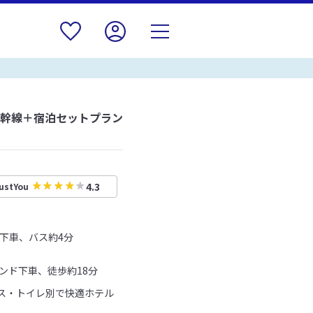
新幹線＋宿泊セットプラン
4.3
ustYou
」下車、バス約4分
ンド下車、徒歩約18分
ス・トイレ別で快適ホテル