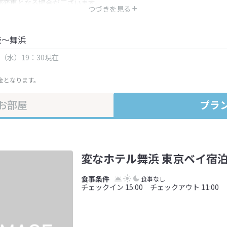
部変更となる場合がございます。
つづきを見る
金・プラン内容は一定時間ごとに更新されます。最終確認画面でご確認く
阪～舞浜
日（水）19：30現在
金となります。
お部屋
プラ
変なホテル舞浜 東京ベイ宿泊
食事なし
チェックイン 15:00 チェックアウト 11:00