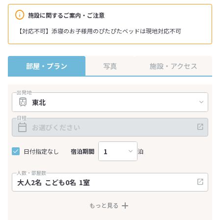
施設に関するご案内・ご注意
【対応不可】添寝のお子様用のぴたぴたベッドは現地対応不可
部屋・プラン
写真
施設・アクセス
出発地
日程
日付指定なし
宿泊期間
泊
人数・部屋数
もっと見る