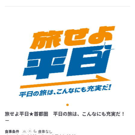
旅せよ平日★首都圏 平日の旅は、こんなにも充実だ！
－
食事なし