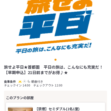
旅せよ平日★首都圏 平日の旅は、こんなにも充実だ！
【早期申込】21日前までがお得♪★
朝食付き
チェックイン 14:00 チェックアウト 12:00
【禁煙】セミダブル(2名1室)