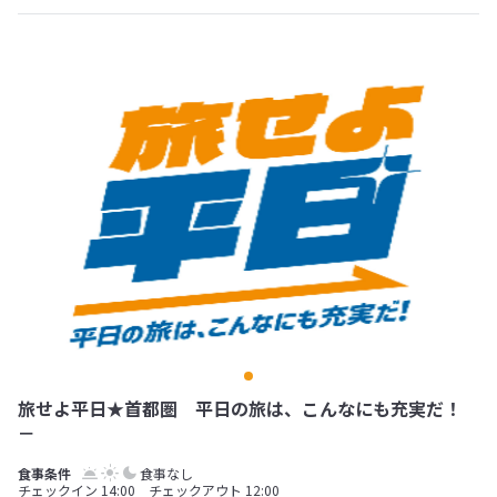
旅せよ平日★首都圏 平日の旅は、こんなにも充実だ！
－
食事なし
チェックイン 14:00 チェックアウト 12:00