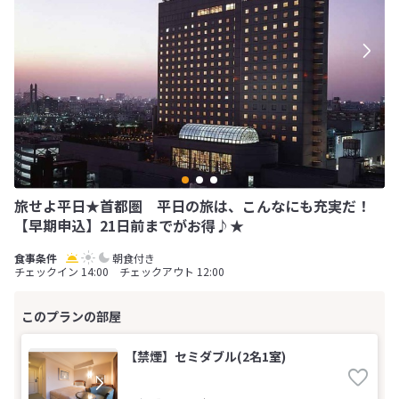
旅せよ平日★首都圏 平日の旅は、こんなにも充実だ！
【早期申込】21日前までがお得♪★
朝食付き
チェックイン 14:00 チェックアウト 12:00
【禁煙】セミダブル(2名1室)