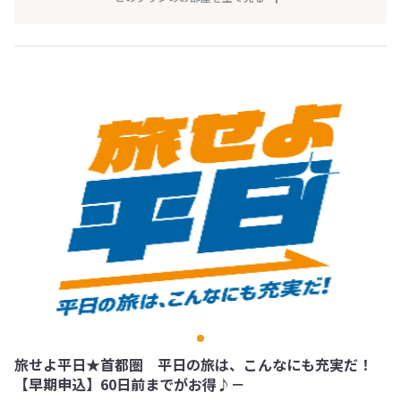
旅せよ平日★首都圏 平日の旅は、こんなにも充実だ！
【早期申込】60日前までがお得♪－