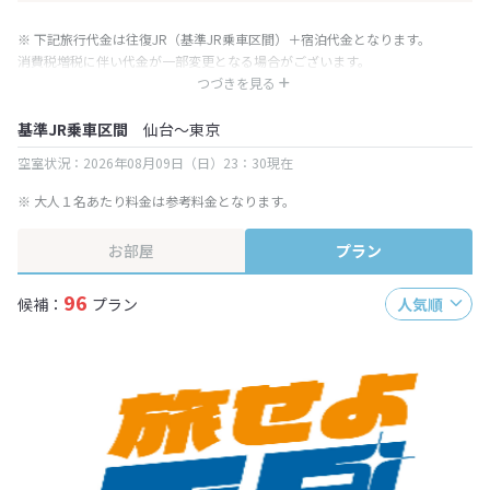
※ 下記旅行代金は往復JR（基準JR乗車区間）＋宿泊代金となります。
消費税増税に伴い代金が一部変更となる場合がございます。
※ 表示されている旅行代金・プラン内容は一定時間ごとに更新されます。最
つづきを見る
終確認画面でご確認ください。
基準JR乗車区間
仙台～東京
空室状況：2026年08月09日（日）23：30現在
※ 大人１名あたり料金は参考料金となります。
お部屋
プラン
96
候補：
プラン
人気順