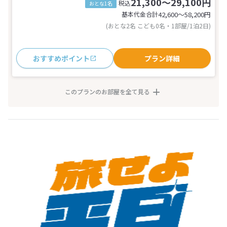
21,300～29,100円
税込
おとな1名
基本代金合計
42,600〜58,200
円
(おとな2名 こども0名・1部屋/1泊2日)
おすすめポイント
プラン詳細
このプランのお部屋を全て見る