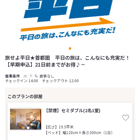
旅せよ平日★首都圏 平日の旅は、こんなにも充実だ！
【早期申込】21日前までがお得♪－
食事なし
チェックイン 14:00 チェックアウト 12:00
【禁煙】セミダブル(2名1室)
【広さ】19.5平米
【ベッド】幅120cm×長さ200cm（1台）