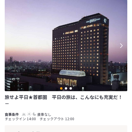
旅せよ平日★首都圏 平日の旅は、こんなにも充実だ！
－
食事なし
チェックイン 14:00 チェックアウト 12:00