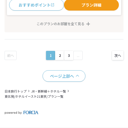
おすすめポイント
プラン詳細
このプランのお部屋を全て見る
1
2
3
...
ページ上部へ
日本旅行トップ
JR・新幹線＋ホテル一覧
東北発/ホテルイースト21東京/プラン一覧