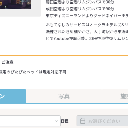
羽田空港より空港リムジンバスで30分
成田空港より空港リムジンバスで90分
東京ディズニーランドよりグッドネイバーホテ
おもてなしのサービスはオークラホテルズ&
洗練されたきめ細やかさ。大手町駅から東陽町
ビでYoutube視聴可能。羽田空港往復リムジ
・ご注意
様用のぴたぴたベッドは現地対応不可
ン
写真
施
日程