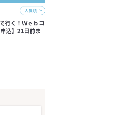
人気順
で行く！Ｗｅｂコ
申込】21日前ま