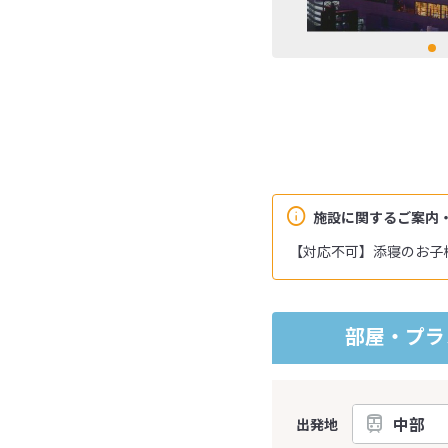
施設に関するご案内
【対応不可】添寝のお子
部屋・プラ
出発地