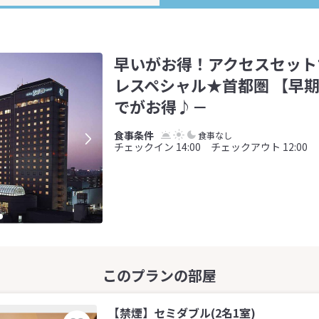
早いがお得！アクセスセット
レスペシャル★首都圏 【早期
でがお得♪－
食事なし
チェックイン 14:00 チェックアウト 12:00
【禁煙】セミダブル(2名1室)