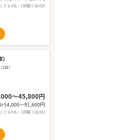
 こども0名・1部屋/1泊2日)
室)
（2台）
,000～45,800円
54,000〜91,600
円
計
 こども0名・1部屋/1泊2日)