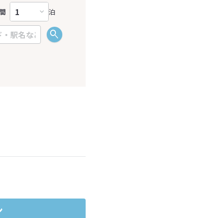
間
泊
ださい。
ン