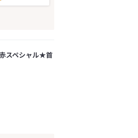
赤スペシャル★首