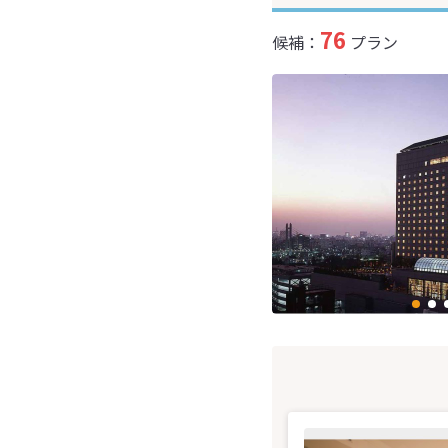
76
候補：
プラン