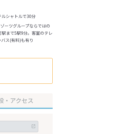
ルシャトルで30分
リゾーツグループならではの
駅まで5駅9分。客室のテレ
ンバス(有料)も有り
設・アクセス