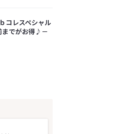
ｂコレスペシャル
前までがお得♪－