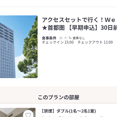
アクセスセットで行く！Ｗｅ
★首都圏 【早期申込】30日
食事なし
チェックイン 15:00 チェックアウト 11:00
【禁煙】ダブル(1名～2名1室)