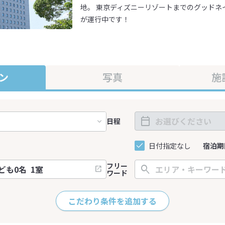
地。 東京ディズニーリゾートまでのグッドネ
が運行中です！
ン
写真
施
日程
日付指定なし
宿泊期
フリー
ワード
こだわり条件を追加する