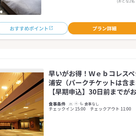
(おとな2名
おすすめポイント
プラン詳細
早いがお得！Ｗｅｂコレスペ
浦安（パークチケットは含ま
【早期申込】30日前までが
食事なし
チェックイン 15:00 チェックアウト 11:00