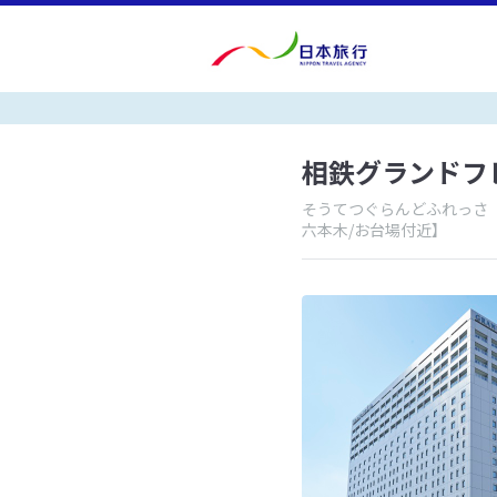
相鉄グランドフ
そうてつぐらんどふれっさ
六本木/お台場付近】