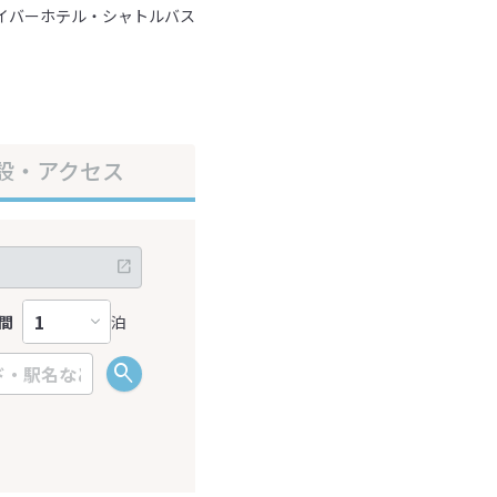
イバーホテル・シャトルバス
設・アクセス
間
泊