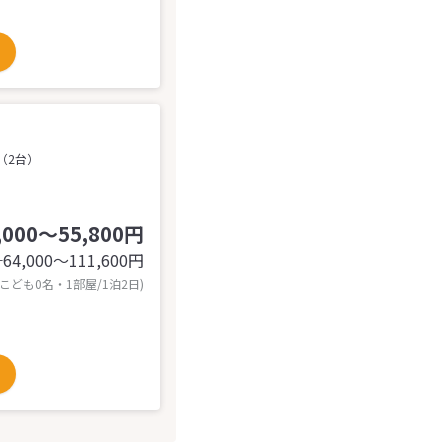
（2台）
,000～55,800円
64,000〜111,600
円
計
 こども0名・1部屋/1泊2日)