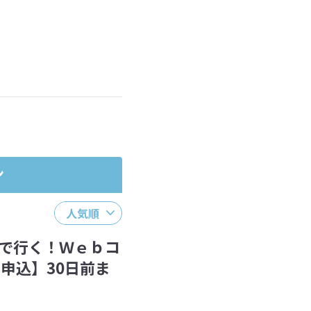
ださい。
ン
人気順
で行く！Ｗｅｂコ
申込】30日前ま