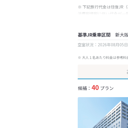
※ 下記旅行代金は往復JR
消費税増税に伴い代金が一
※ 表示されている旅行代
基準JR乗車区間
新大
空室状況：2026年08月05
※ 大人１名あたり料金は参考料
40
候補：
プラン