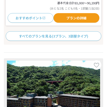
基本代金合計
83,000〜90,200
円
(おとな2名 こども0名・1部屋/1泊2日)
おすすめポイント
プランの詳細
すべてのプランを見る
(3プラン、3部屋タイプ)