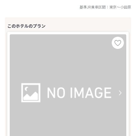
基準JR乗車区間：
東京
～
小田原