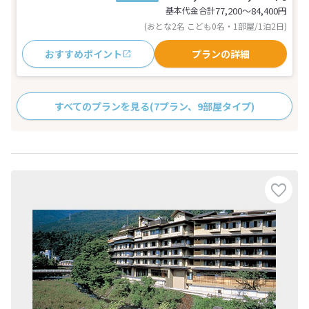
基本代金合計
77,200〜84,400
円
(おとな2名 こども0名・1部屋/1泊2日)
おすすめポイント
プランの詳細
すべてのプランを見る
(7プラン、9部屋タイプ)