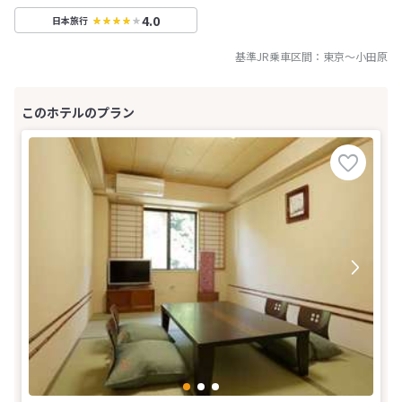
4.0
日本旅行
基準JR乗車区間：
東京
～
小田原