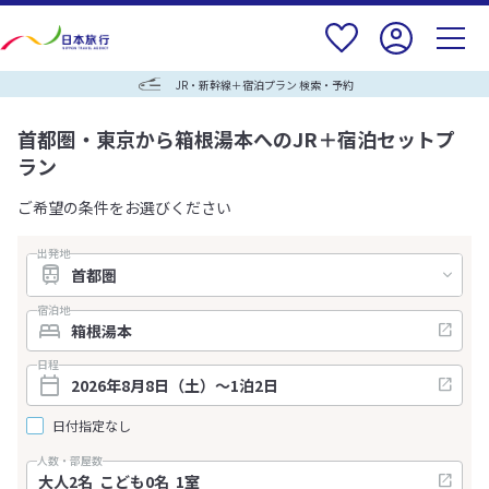
JR・新幹線＋宿泊プラン 検索・予約
首都圏・東京から箱根湯本へのJR＋宿泊セットプ
ラン
ご希望の条件をお選びください
出発地
宿泊地
日程
日付指定なし
人数・部屋数