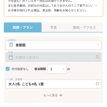
汁を含む）のアレルギー対応はお受けできません。
また苦手食材、お好みの対応はしておりませんのでご了承下さい。 ・
お子様が同行される場合、男女別、年齢をお知らせください。
部屋・プラン
写真
施設・アクセス
出発地
日程
日付指定なし
宿泊期間
泊
人数・部屋数
もっと見る