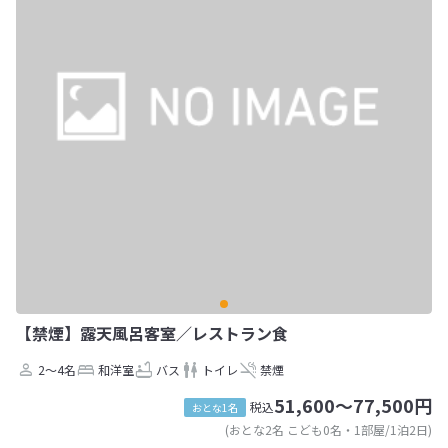
【禁煙】露天風呂客室／レストラン食
2～4名
和洋室
バス
トイレ
禁煙
51,600～77,500円
税込
おとな1名
(おとな2名 こども0名・1部屋/1泊2日)