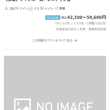
2名
ツイン
バス
トイレ
禁煙
42,300～59,600円
税込
おとな1名
(おとな2名 こども0名・1部屋/1泊2日)
往復追加代金なし列車・普通車指定席
この部屋のプランをすべて見る