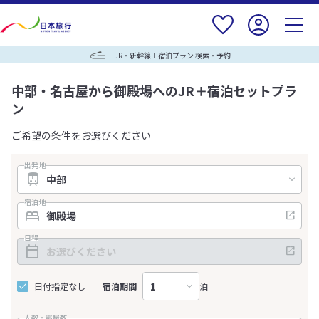
JR・新幹線＋宿泊プラン 検索・予約
中部・名古屋から御殿場へのJR＋宿泊セットプラ
ン
ご希望の条件をお選びください
出発地
宿泊地
日程
日付指定なし
宿泊期間
泊
人数・部屋数