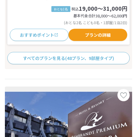
19,000～31,000円
税込
おとな1名
基本代金合計
38,000〜62,000
円
(おとな2名 こども0名・1部屋/1泊2日)
おすすめポイント
プランの詳細
すべてのプランを見る
(48プラン、9部屋タイプ)