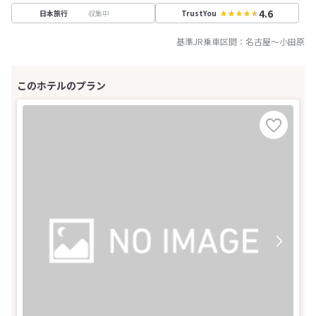
4.6
収集中
日本旅行
TrustYou
基準JR乗車区間：
名古屋
～
小田原