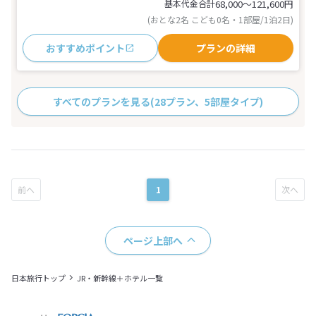
基本代金合計
68,000〜121,600
円
(おとな2名 こども0名・1部屋/1泊2日)
おすすめポイント
プランの詳細
すべてのプランを見る
(28プラン、5部屋タイプ)
1
ページ上部へ
日本旅行トップ
JR・新幹線＋ホテル一覧