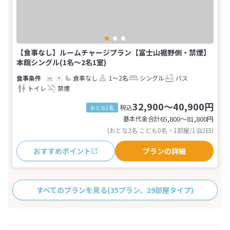
【食事なし】ルームチャージプラン【富士山裾野側・禁煙】
本館シングル(1名～2名1室)
食事なし
1～2名
シングル
バス
トイレ
禁煙
32,900～40,900円
税込
おとな1名
基本代金合計
65,800〜81,800
円
(おとな2名 こども0名・1部屋/1泊2日)
おすすめポイント
プランの詳細
すべてのプランを見る
(35プラン、29部屋タイプ)