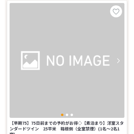
【早期75】75日前までの予約がお得◇【素泊まり】洋室スタ
ンダードツイン 25平米 箱根側（全室禁煙）(1名～2名1