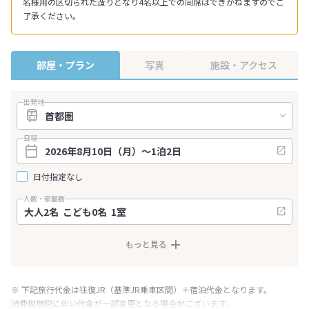
名様用の区切られた造りとなり4名以上での同席はできかねますのでご
了承ください。
部屋・プラン
写真
施設・アクセス
出発地
日程
日付指定なし
人数・部屋数
もっと見る
※ 下記旅行代金は往復JR（基準JR乗車区間）＋宿泊代金となります。
消費税増税に伴い代金が一部変更となる場合がございます。