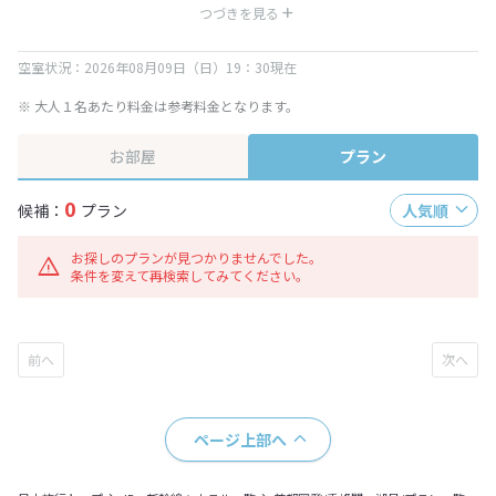
※ 表示されている旅行代金・プラン内容は一定時間ごとに更新されます。最
つづきを見る
終確認画面でご確認ください。
空室状況：2026年08月09日（日）19：30現在
※ 大人１名あたり料金は参考料金となります。
お部屋
プラン
0
候補：
プラン
人気順
お探しのプランが見つかりませんでした。
条件を変えて再検索してみてください。
ページ上部へ