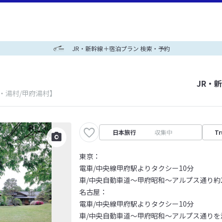
JR・新幹線＋宿泊プラン 検索・予約
JR・
・湯村/甲府湯村】
日本旅行
収集中
Tr
東京：
電車/中央線甲府駅よりタクシー10分
車/中央自動車道～甲府昭和～アルプス通り約
名古屋：
電車/中央線甲府駅よりタクシー10分
車/中央自動車道～甲府昭和～アルプス通りを