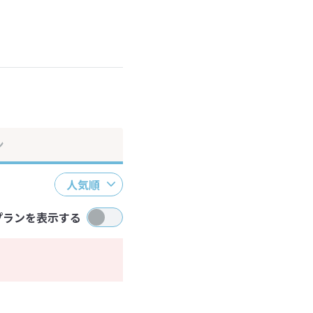
ださい。
ン
人気順
プランを表示する