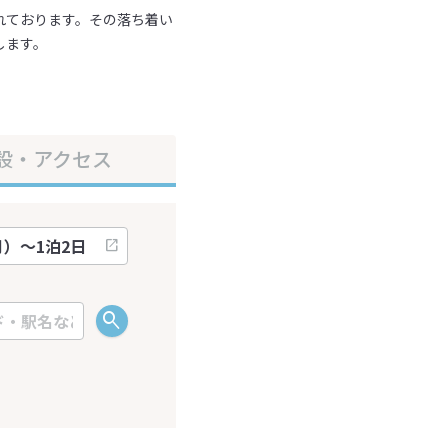
れております。その落ち着い
します。
設・アクセス