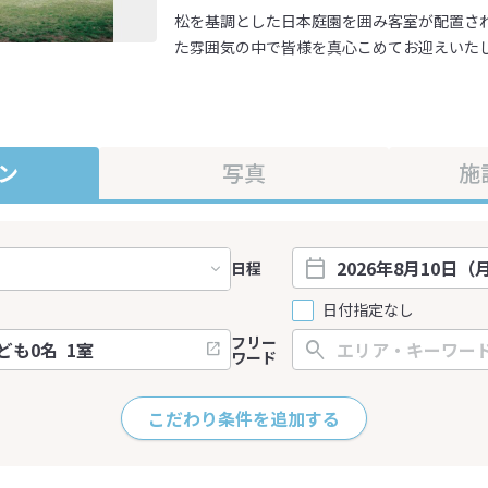
松を基調とした日本庭園を囲み客室が配置さ
た雰囲気の中で皆様を真心こめてお迎えいた
ン
写真
施
日程
日付指定なし
フリー
ワード
こだわり条件を追加する