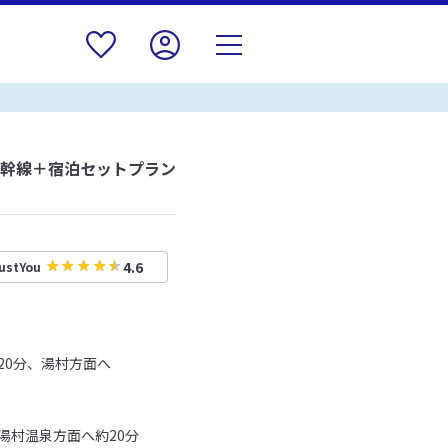
新幹線＋宿泊セットプラン
4.6
ustYou
20分、湯村方面へ
湯村温泉方面へ約20分