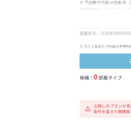
※ 下記旅行代金は往復JR
消費税増税に伴い代金が一
※ 表示されている旅行代
空室状況：2026年08月09
※ 大人１名あたり料金は参考料
0
候補：
部屋タイプ
お探しのプランが見
条件を変えて再検索