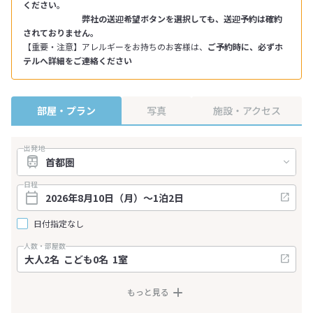
ください。
弊社の送迎希望ボタンを選択しても、送迎予約は確約
されておりません。
【重要・注意】アレルギーをお持ちのお客様は、
ご予約時に、必ずホ
テルへ詳細をご連絡ください
部屋・プラン
写真
施設・アクセス
出発地
日程
日付指定なし
人数・部屋数
もっと見る