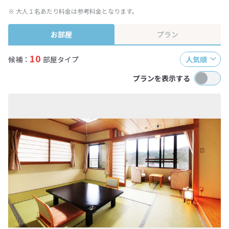
※ 大人１名あたり料金は参考料金となります。
お部屋
プラン
10
候補：
部屋タイプ
人気順
プランを表示する