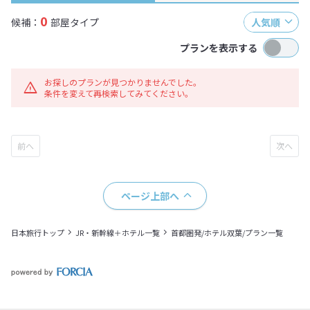
0
候補：
部屋タイプ
人気順
プランを表示する
お探しのプランが見つかりませんでした。
条件を変えて再検索してみてください。
ページ上部へ
日本旅行トップ
JR・新幹線＋ホテル一覧
首都圏発/ホテル双葉/プラン一覧