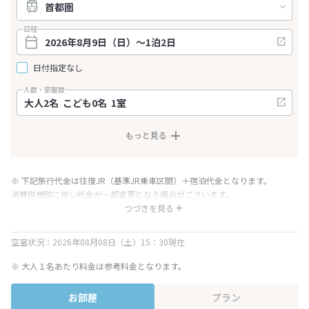
日程
日付指定なし
人数・部屋数
もっと見る
※ 下記旅行代金は往復JR（基準JR乗車区間）＋宿泊代金となります。
消費税増税に伴い代金が一部変更となる場合がございます。
※ 表示されている旅行代金・プラン内容は一定時間ごとに更新されます。最
つづきを見る
終確認画面でご確認ください。
空室状況：2026年08月08日（土）15：30現在
※ 大人１名あたり料金は参考料金となります。
お部屋
プラン