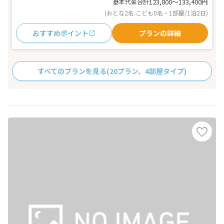
基本代金合計
123,800〜133,400
円
(おとな2名 こども0名・1部屋/1泊2日)
おすすめポイント
プランの詳細
すべてのプランを見る
(20プラン、4部屋タイプ)