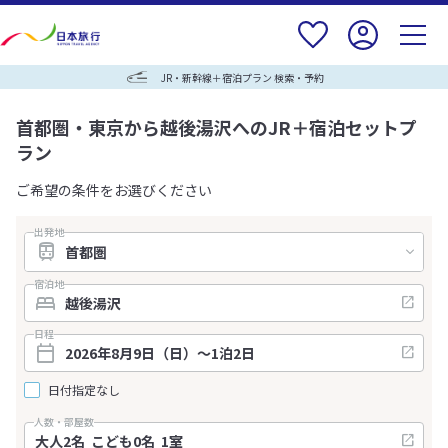
JR・新幹線＋宿泊プラン 検索・予約
首都圏・東京から越後湯沢へのJR＋宿泊セットプ
ラン
ご希望の条件をお選びください
出発地
宿泊地
日程
日付指定なし
人数・部屋数