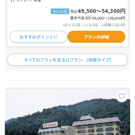
49,500～54,300円
税込
おとな1名
基本代金合計
99,000〜108,600
円
(おとな2名 こども0名・1部屋/1泊2日)
おすすめポイント
プランの詳細
すべてのプランを見る
(1プラン、2部屋タイプ)