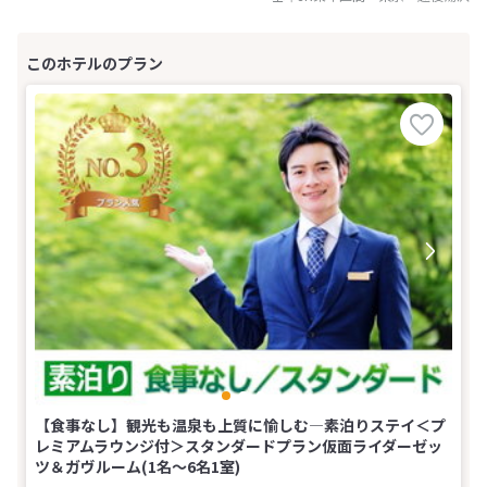
【食事なし】観光も温泉も上質に愉しむ—素泊りステイ＜プ
レミアムラウンジ付＞スタンダードプラン仮面ライダーゼッ
ツ＆ガヴルーム(1名～6名1室)