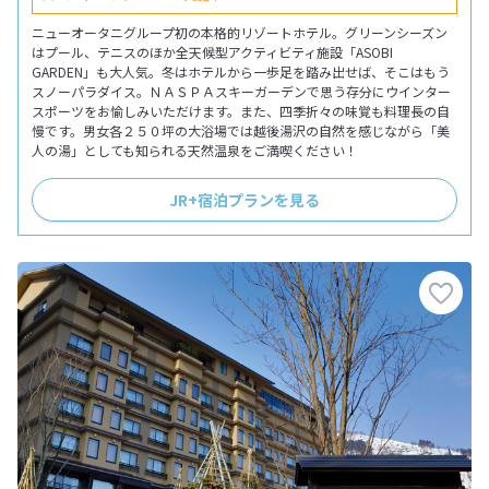
ニューオータニグループ初の本格的リゾートホテル。グリーンシーズン
はプール、テニスのほか全天候型アクティビティ施設「ASOBI
GARDEN」も大人気。冬はホテルから一歩足を踏み出せば、そこはもう
スノーパラダイス。ＮＡＳＰＡスキーガーデンで思う存分にウインター
スポーツをお愉しみいただけます。また、四季折々の味覚も料理長の自
慢です。男女各２５０坪の大浴場では越後湯沢の自然を感じながら「美
人の湯」としても知られる天然温泉をご満喫ください！
JR+宿泊プランを見る