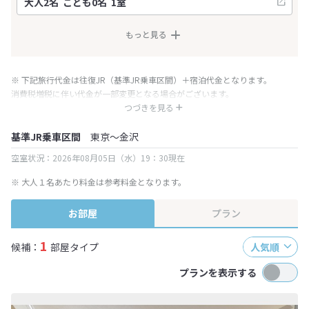
もっと見る
※ 下記旅行代金は往復JR（基準JR乗車区間）＋宿泊代金となります。
消費税増税に伴い代金が一部変更となる場合がございます。
※ 表示されている旅行代金・プラン内容は一定時間ごとに更新されます。最
つづきを見る
終確認画面でご確認ください。
基準JR乗車区間
東京～金沢
空室状況：2026年08月05日（水）19：30現在
※ 大人１名あたり料金は参考料金となります。
お部屋
プラン
1
候補：
部屋タイプ
人気順
プランを表示する