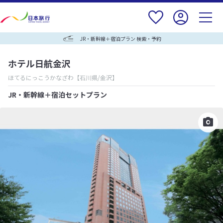
JR・新幹線＋宿泊プラン 検索・予約
ホテル日航金沢
ほてるにっこうかなざわ
【石川県/金沢】
JR・新幹線＋宿泊セットプラン