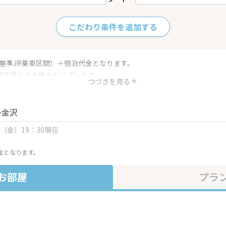
こだわり条件を追加する
（基準JR乗車区間）＋宿泊代金となります。
部変更となる場合がございます。
つづきを見る
金・プラン内容は一定時間ごとに更新されます。最終確認画面でご確認く
～金沢
日（金）19：30現在
金となります。
お部屋
プラ