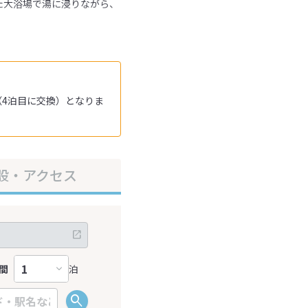
た大浴場で湯に浸りながら、
（4泊目に交換）となりま
設・アクセス
間
泊