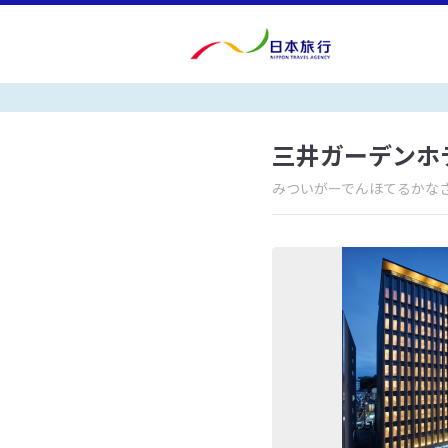
三井ガーデンホ
みついがーでんほてるかな