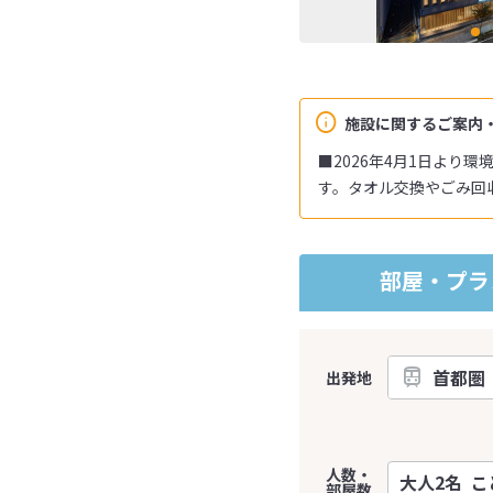
施設に関するご案内
■2026年4月1日より
す。タオル交換やごみ回
部屋・プラ
出発地
人数・
部屋数