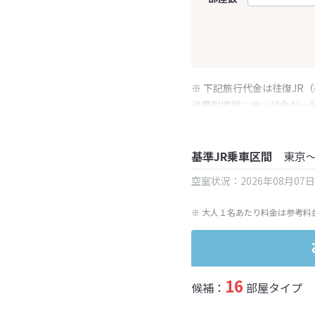
※ 下記旅行代金は往復JR
消費税増税に伴い代金が一
※ 表示されている旅行代
基準JR乗車区間
東京
空室状況：2026年08月07
※ 大人１名あたり料金は参考料
16
候補：
部屋タイプ