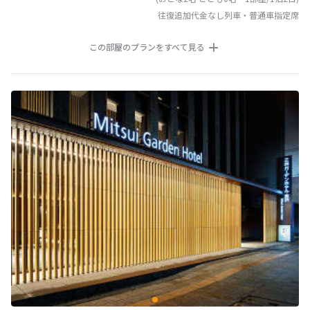
往復追加代金なし列車・普通車指定席
この部屋のプランをすべて見る