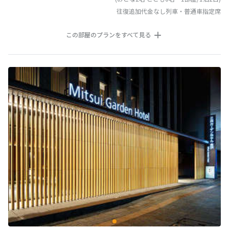
往復追加代金なし列車・普通車指定席
この部屋のプランをすべて見る