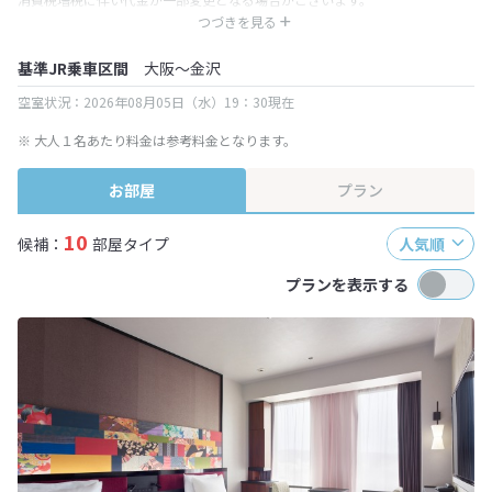
※ 表示されている旅行代金・プラン内容は一定時間ごとに更新されます。最
つづきを見る
終確認画面でご確認ください。
基準JR乗車区間
大阪～金沢
空室状況：2026年08月05日（水）19：30現在
※ 大人１名あたり料金は参考料金となります。
お部屋
プラン
10
候補：
部屋タイプ
人気順
プランを表示する