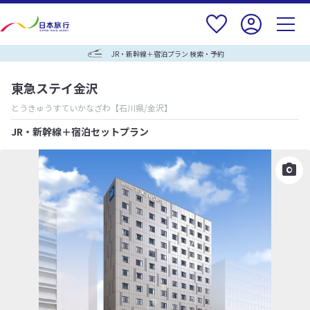
JR・新幹線＋宿泊プラン 検索・予約
東急ステイ金沢
とうきゅうすていかなざわ
【石川県/金沢】
JR・新幹線＋宿泊セットプラン