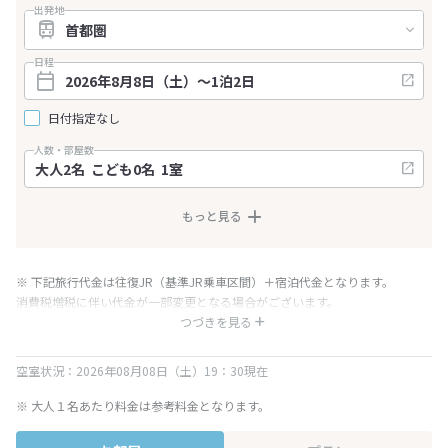
出発地
日程
日付指定なし
人数・部屋数
もっと見る
※ 下記旅行代金は往復JR（基準JR乗車区間）＋宿泊代金となります。
消費税増税に伴い代金が一部変更となる場合がございます。
※ 表示されている旅行代金・プラン内容は一定時間ごとに更新されます。最
つづきを見る
終確認画面でご確認ください。
空室状況：2026年08月08日（土）19：30現在
※ 大人１名あたり料金は参考料金となります。