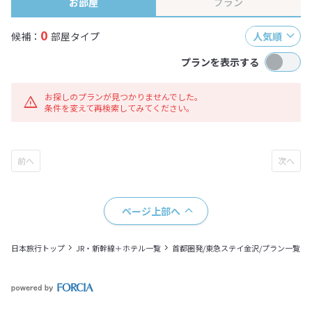
お部屋
プラン
0
候補：
部屋タイプ
人気順
プランを表示する
お探しのプランが見つかりませんでした。
条件を変えて再検索してみてください。
ページ上部へ
日本旅行トップ
JR・新幹線＋ホテル一覧
首都圏発/東急ステイ金沢/プラン一覧