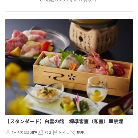
【スタンダード】白雲の館 標準客室（和室）■禁煙
1～5名
和室
バス
トイレ
禁煙