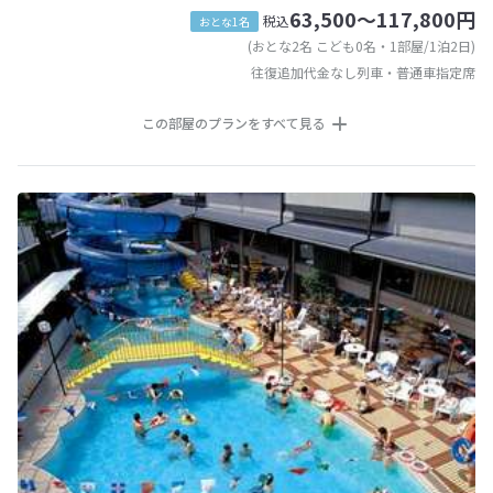
63,500～117,800円
税込
おとな1名
(おとな2名 こども0名・1部屋/1泊2日)
往復追加代金なし列車・普通車指定席
この部屋のプランをすべて見る