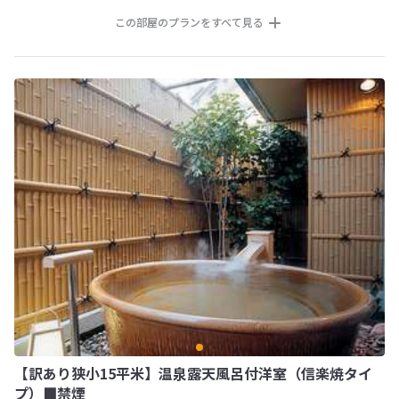
この部屋のプランをすべて見る
【訳あり狭小15平米】温泉露天風呂付洋室（信楽焼タイ
プ）■禁煙