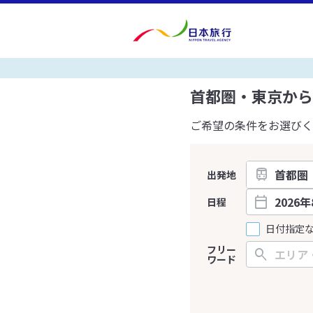
首都圏・東京から
ご希望の条件をお選びく
出発地
日程
日付指定
フリー
ワード