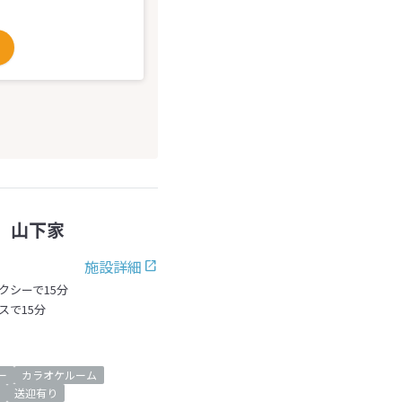
 山下家
施設詳細
クシーで15分
スで15分
ー
カラオケルーム
送迎有り