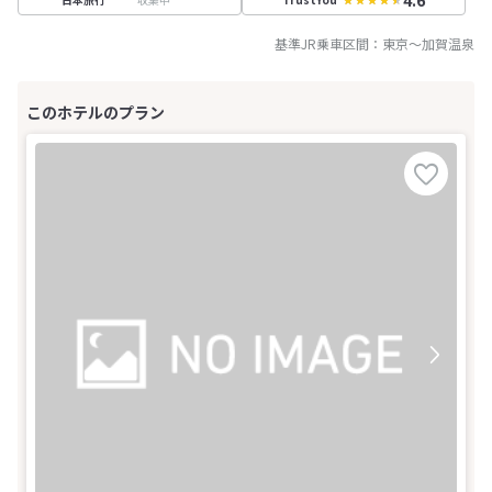
基準JR乗車区間：
東京
～
加賀温泉