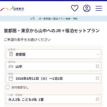
JR・新幹線＋宿泊プラン 検索・予約
首都圏・東京から山中へのJR＋宿泊セットプラン
ご希望の条件をお選びください
出発地
宿泊地
日程
日付指定なし
人数・部屋数