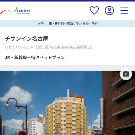
JR・新幹線＋宿泊プラン 検索・予約
チサンイン名古屋
ちさんいんなごや
【愛知県/名古屋市内/名古屋駅周辺】
JR・新幹線＋宿泊セットプラン