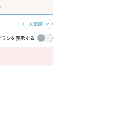
ン
人気順
プランを表示する