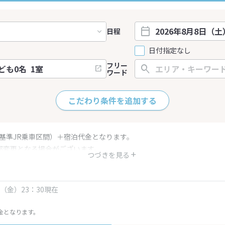
日程
日付指定なし
フリー
ワード
こだわり条件を追加する
（基準JR乗車区間）＋宿泊代金となります。
部変更となる場合がございます。
つづきを見る
金・プラン内容は一定時間ごとに更新されます。最終確認画面でご確認く
日（金）23：30現在
金となります。