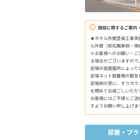
施設に関するご案内
★ホテル外壁塗装工事実施の
ル外壁（翆松館東側・南
※お客様へのお願い・ご
る場合がございますので
足場の設置箇所によって
足場ネット脱着等の緊急
足場側の窓に、すりガラ
を閉めてお過ごしいただ
お客様にはご不便とご迷
すようお願い申し上げま
部屋・プラ