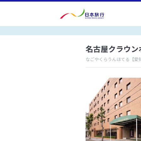
名古屋クラウン
なごやくらうんほてる
【愛