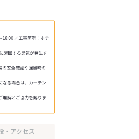
18:00 ／工事箇所：ホテ
料に起因する臭気が発生す
場の安全確認や強風時の
になる場合は、カーテン
ご理解とご協力を賜りま
設・アクセス