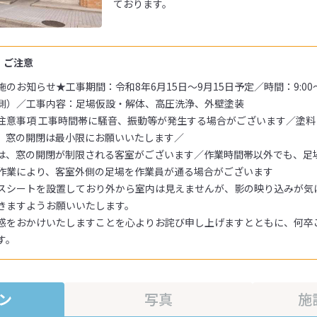
ております。
・ご注意
お知らせ★工事期間：令和8年6月15日～9月15日予定／時間：9:00～
側）／工事内容：足場仮設・解体、高圧洗浄、外壁塗装
注意事項 工事時間帯に騒音、振動等が発生する場合がございます／塗
、窓の開閉は最小限にお願いいたします／
は、窓の開閉が制限される客室がございます／作業時間帯以外でも、足
作業により、客室外側の足場を作業員が通る場合がございます
スシートを設置しており外から室内は見えませんが、影の映り込みが気
きますようお願いいたします。
惑をおかけいたしますことを心よりお詫び申し上げますとともに、何卒
す。
ン
写真
施