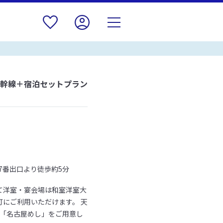
新幹線＋宿泊セットプラン
7番出口より徒歩約5分
て洋室・宴会場は和室洋室大
にご利用いただけます。 天
の「名古屋めし」をご用意し