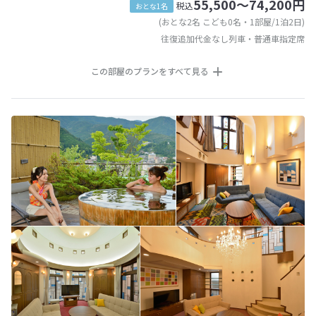
55,500～74,200円
税込
おとな1名
(おとな2名 こども0名・1部屋/1泊2日)
往復追加代金なし列車・普通車指定席
この部屋のプランをすべて見る