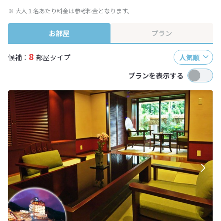
※ 大人１名あたり料金は参考料金となります。
お部屋
プラン
8
候補：
部屋タイプ
人気順
プランを表示する