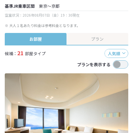
基準JR乗車区間
東京～京都
空室状況：2026年08月07日（金）19：30現在
※ 大人１名あたり料金は参考料金となります。
お部屋
プラン
21
候補：
部屋タイプ
人気順
プランを表示する