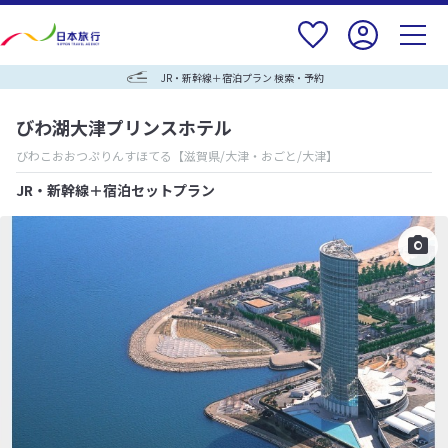
JR・新幹線＋宿泊プラン 検索・予約
びわ湖大津プリンスホテル
びわこおおつぷりんすほてる
【滋賀県/大津・おごと/大津】
JR・新幹線＋宿泊セットプラン