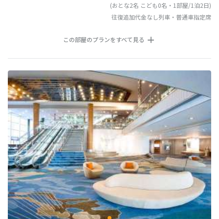
(おとな2名 こども0名・1部屋/1泊2日)
往復追加代金なし列車・普通車指定席
この部屋のプランをすべて見る