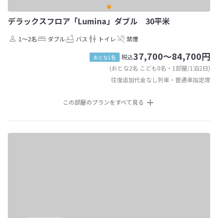
デラックスフロア「Lumina」ダブル 30平米
1～2名
ダブル
バス
トイレ
禁煙
37,700～84,700円
税込
おとな1名
(おとな2名 こども0名・1部屋/1泊2日)
往復追加代金なし列車・普通車指定席
この部屋のプランをすべて見る