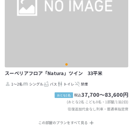
スーペリアフロア「Natura」ツイン 33平米
1～2名
シングル
バス
トイレ
禁煙
37,700～83,600円
税込
おとな1名
(おとな2名 こども0名・1部屋/1泊2日)
往復追加代金なし列車・普通車指定席
この部屋のプランをすべて見る