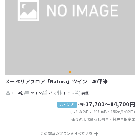
スーペリアフロア「Natura」ツイン 40平米
1～4名
ツイン
バス
トイレ
禁煙
37,700～84,700円
税込
おとな1名
(おとな2名 こども0名・1部屋/1泊2日)
往復追加代金なし列車・普通車指定席
この部屋のプランをすべて見る