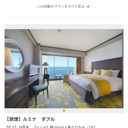
この部屋のプランをすべて見る
【禁煙】ルミナ ダブル
【広さ】30平米
【ベッド】幅160cm×長さ210cm（1台）