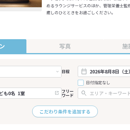
めるラウンジサービスのほか、管理栄養士監
癒しのひとときをお過ごしください。
ン
写真
施
日程
日付指定なし
フリー
ワード
こだわり条件を追加する