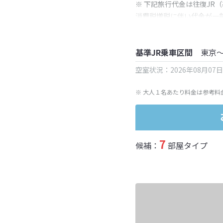
※ 下記旅行代金は往復JR
消費税増税に伴い代金が一
※ 表示されている旅行代
基準JR乗車区間
東京
空室状況：2026年08月07
※ 大人１名あたり料金は参考料
7
候補：
部屋タイプ