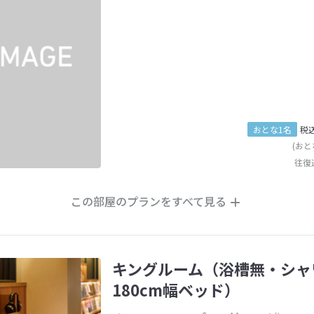
おとな1名
税
(おと
往復
この部屋のプランをすべて見る
キングルーム（浴槽無・シャ
180cm幅ベッド）