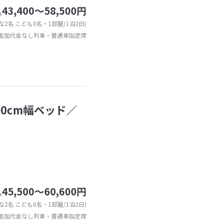
43,400～58,500円
込
な2名 こども0名・1部屋/1泊2日)
追加代金なし列車・普通車指定席
0cm幅ベッド／
45,500～60,600円
込
な2名 こども0名・1部屋/1泊2日)
追加代金なし列車・普通車指定席