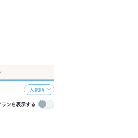
ださい。
ン
人気順
プランを表示する