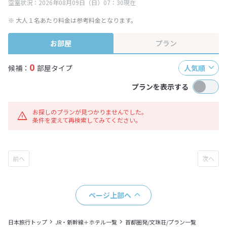
空室状況：2026年08月09日（日）07：30現在
※ 大人１名あたり料金は参考料金となります。
お部屋
プラン
0
候補：
部屋タイプ
人気順
プランを表示する
お探しのプランが見つかりませんでした。
条件を変えて再検索してみてください。
ページ上部へ
日本旅行トップ
JR・新幹線＋ホテル一覧
首都圏発/文珠荘/プラン一覧