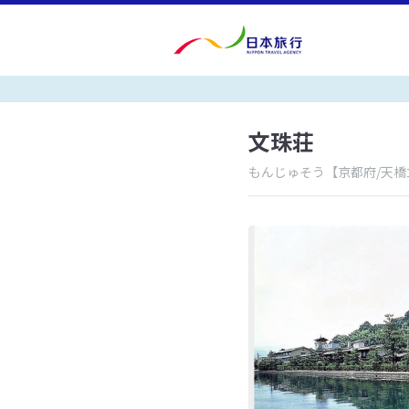
文珠荘
もんじゅそう
【京都府/天橋