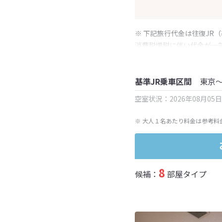
※ 下記旅行代金は往復JR
消費税増税に伴い代金が一
※ 表示されている旅行代
基準JR乗車区間
東京
空室状況：2026年08月05
※ 大人１名あたり料金は参考料
8
候補：
部屋タイプ