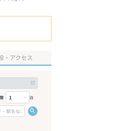
設・アクセス
間
泊