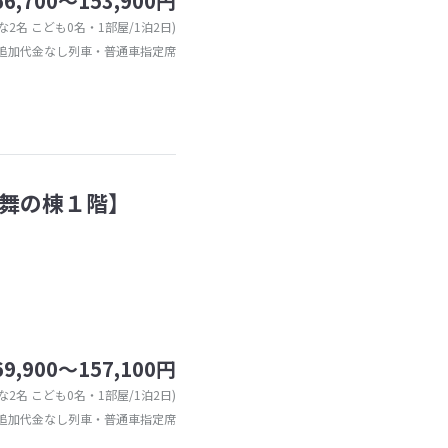
66,700～153,900円
な2名 こども0名・1部屋/1泊2日)
追加代金なし列車・普通車指定席
舞の棟１階】
69,900～157,100円
な2名 こども0名・1部屋/1泊2日)
追加代金なし列車・普通車指定席