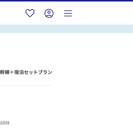
新幹線＋宿泊セットプラン
10分