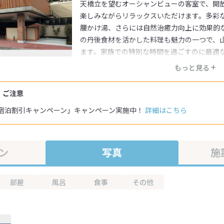
天橋立を望むオーシャンビューの客室で、開
楽しみながらリラックスいただけます。多彩
腰かけ湯、さらには自然治癒力向上に効果的
の丹後食材を活かした料理も魅力の一つで、
ます。家族での特別な時間を過ごすのに最適
もっと見る
・ご注意
宿泊割引キャンペーン」キャンペーン実施中！
詳細はこちら
ン
写真
施
部屋
風呂
食事
その他