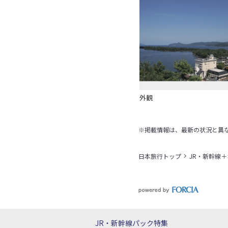
外観
※掲載情報は、最新の状況と異
日本旅行トップ
JR・新幹線
JR・新幹線パック
特集