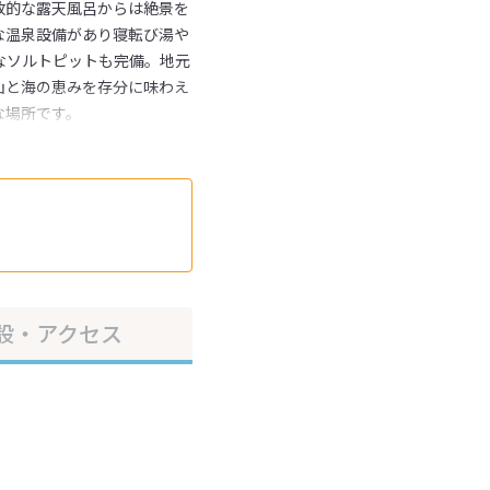
放的な露天風呂からは絶景を
な温泉設備があり寝転び湯や
なソルトピットも完備。地元
山と海の恵みを存分に味わえ
な場所です。
設・アクセス