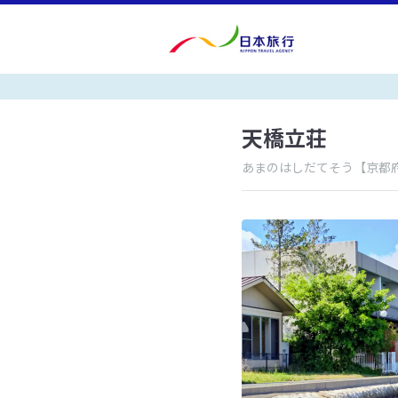
天橋立荘
あまのはしだてそう
【京都