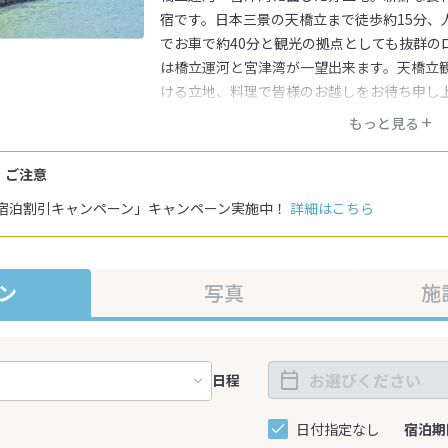
宿です。日本三景の天橋立まで徒歩約15分、
でお車で約40分と観光の拠点としても抜群の
は橋立運河と宮津湾が一望出来ます。天橋立
ける立地、料理で皆様のお越しをお待ち申し
もっと見る
・ご注意
宿泊割引キャンペーン」キャンペーン実施中！
詳細はこちら
ン
写真
施
日程
日付指定なし
宿泊期