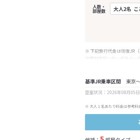
人数・
部屋数
※ 下記旅行代金は往復JR
消費税増税に伴い代金が一
※ 表示されている旅行代
基準JR乗車区間
東京
空室状況：2026年08月05
※ 大人１名あたり料金は参考料
5
候補：
部屋タイプ