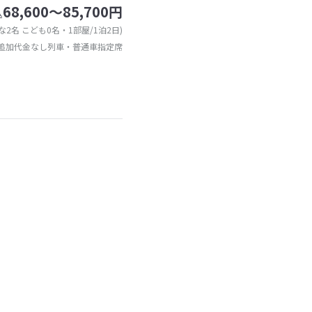
68,600～85,700円
込
な2名 こども0名・1部屋/1泊2日)
追加代金なし列車・普通車指定席