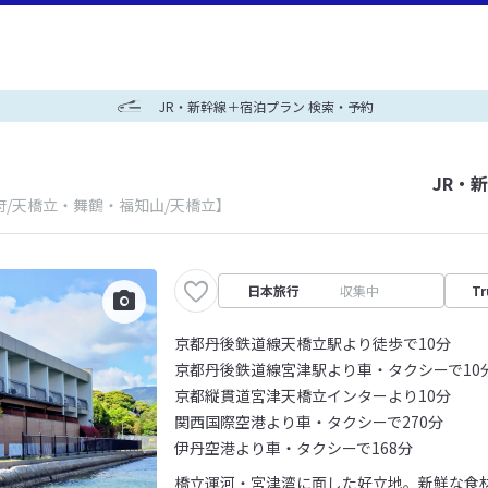
JR・新幹線＋宿泊プラン 検索・予約
JR・
府/天橋立・舞鶴・福知山/天橋立】
日本旅行
収集中
Tr
京都丹後鉄道線天橋立駅より徒歩で10分
京都丹後鉄道線宮津駅より車・タクシーで10
京都縦貫道宮津天橋立インターより10分
関西国際空港より車・タクシーで270分
伊丹空港より車・タクシーで168分
橋立運河・宮津湾に面した好立地。新鮮な食