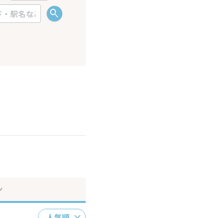
ださい。
ン
人気順