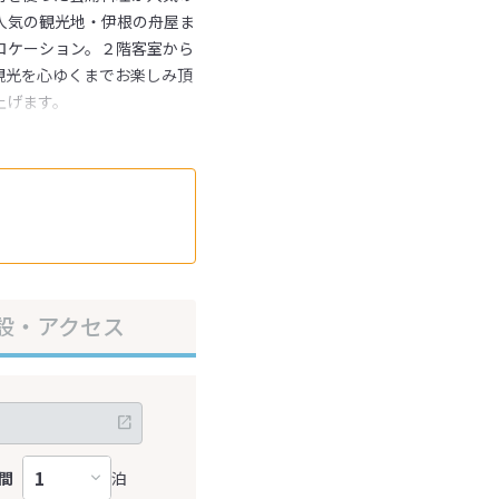
人気の観光地・伊根の舟屋ま
ロケーション。２階客室から
観光を心ゆくまでお楽しみ頂
上げます。
設・アクセス
間
泊