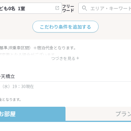
フリー
ワード
こだわり条件を追加する
（基準JR乗車区間）＋宿泊代金となります。
部変更となる場合がございます。
つづきを見る
金・プラン内容は一定時間ごとに更新されます。最終確認画面でご確認く
～天橋立
日（水）19：30現在
金となります。
お部屋
プラ