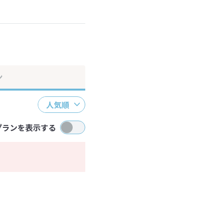
ださい。
ン
人気順
プランを表示する