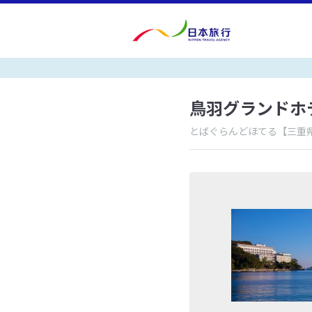
鳥羽グランドホ
とばぐらんどほてる
【三重