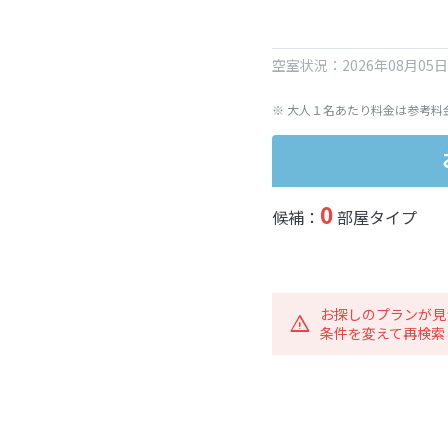
※ 表示されている旅行代
空室状況：2026年08月05
※ 大人１名あたり料金は参考料
0
候補：
部屋タイプ
お探しのプランが見
条件を変えて再検索