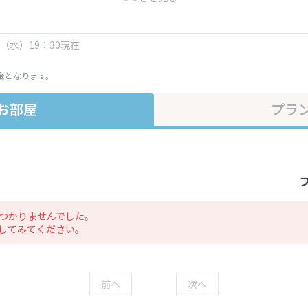
金・プラン内容は一定時間ごとに更新されます。最終確認画面でご確認く
日（水）19：30現在
金となります。
お部屋
プラ
つかりませんでした。
してみてください。