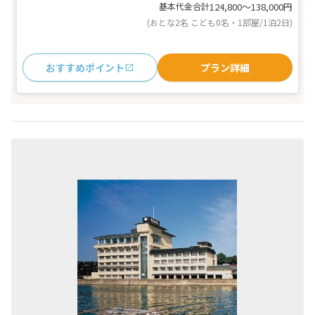
基本代金合計
124,800〜138,000
円
(おとな2名 こども0名・1部屋/1泊2日)
おすすめポイント
プラン詳細