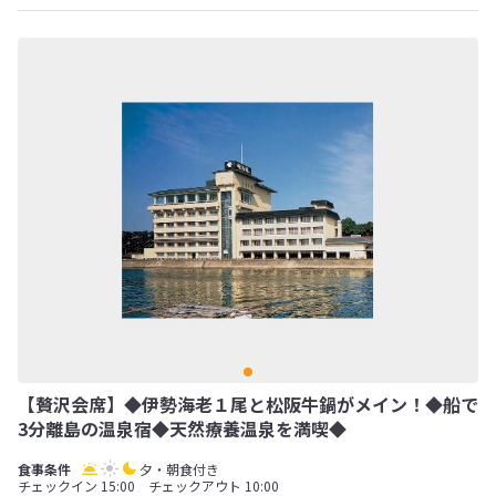
【贅沢会席】◆伊勢海老１尾と松阪牛鍋がメイン！◆船で
3分離島の温泉宿◆天然療養温泉を満喫◆
夕・朝食付き
チェックイン 15:00 チェックアウト 10:00