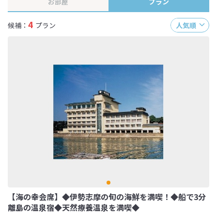
お部屋
プラン
4
候補：
プラン
人気順
【海の幸会席】◆伊勢志摩の旬の海鮮を満喫！◆船で3分
離島の温泉宿◆天然療養温泉を満喫◆