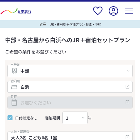
JR・新幹線＋宿泊プラン 検索・予約
中部・名古屋から白浜へのJR＋宿泊セットプラン
ご希望の条件をお選びください
出発地
宿泊地
日程
日付指定なし
宿泊期間
泊
人数・部屋数