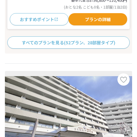
56,800〜110,400
円
(おとな2名 こども0名・1部屋/1泊2日)
おすすめポイント
プランの詳細
すべてのプランを見る
(52プラン、28部屋タイプ)