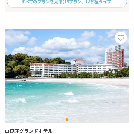
すべてのプランを見る
(15プラン、18部屋タイプ)
白良荘グランドホテル