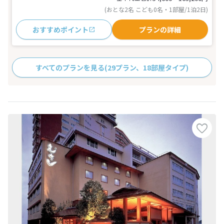
(おとな2名 こども0名・1部屋/1泊2日)
おすすめポイント
プランの詳細
すべてのプランを見る
(29プラン、18部屋タイプ)