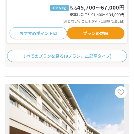
45,700～67,000円
税込
おとな1名
基本代金合計
91,400〜134,000
円
(おとな2名 こども0名・1部屋/1泊2日)
おすすめポイント
プランの詳細
すべてのプランを見る
(9プラン、21部屋タイプ)