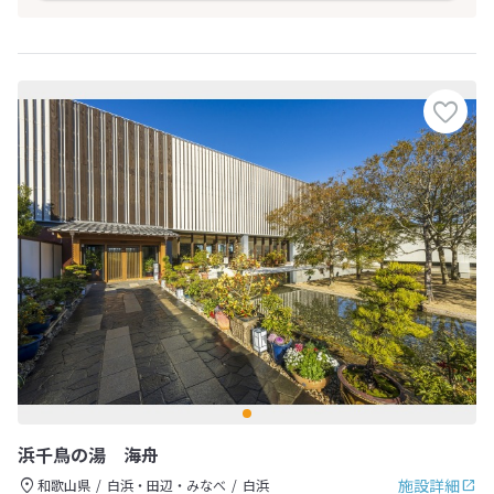
浜千鳥の湯 海舟
施設詳細
和歌山県
白浜・田辺・みなべ
白浜