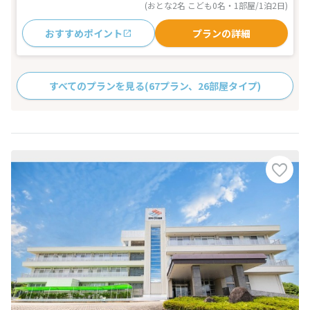
(おとな2名 こども0名・1部屋/1泊2日)
おすすめポイント
プランの詳細
すべてのプランを見る
(67プラン、26部屋タイプ)