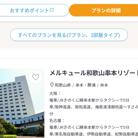
おすすめポイント
プランの詳細
すべてのプランを見る
(7プラン、2部屋タイプ)
メルキュール和歌山串本リゾー
和歌山県
串本・勝浦
串本
大阪：
電車/JRきのくに線串本駅からタクシーで5分
車/阪神高速、阪和高速、海南湯浅御坊道～すさみ南
分
名古屋：
電車/JRきのくに線串本駅からタクシーで5分
車/東名阪自動車道、伊勢自動車道、紀勢自動車道