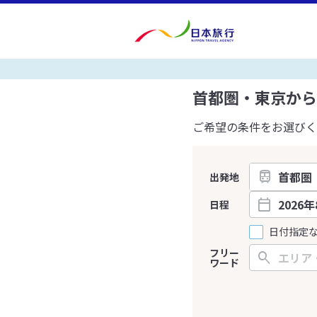
首都圏・東京から
ご希望の条件をお選びく
出発地
日程
日付指定
フリー
ワード