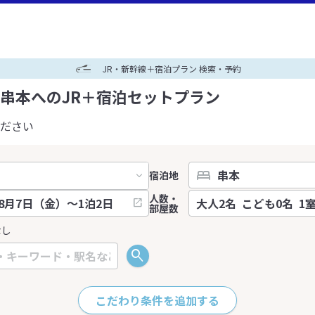
JR・新幹線＋宿泊プラン 検索・予約
串本へのJR＋宿泊セットプラン
ださい
宿泊地
人数・
部屋数
なし
こだわり条件を追加する