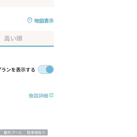
地図表示
高い順
プランを表示する
施設詳細
屋外プール
駐車場有り