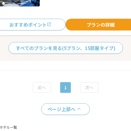
おすすめポイント
プランの詳細
すべてのプランを見る
(5プラン、15部屋タイプ)
1
ページ上部へ
＋ホテル一覧