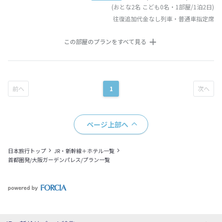
(おとな2名 こども0名・1部屋/1泊2日)
往復追加代金なし列車・普通車指定席
この部屋のプランをすべて見る
1
ページ上部へ
日本旅行トップ
JR・新幹線＋ホテル一覧
首都圏発/大阪ガーデンパレス/プラン一覧