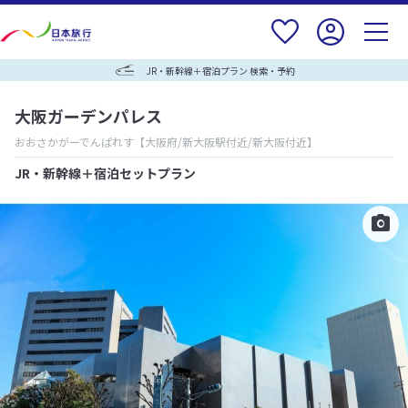
JR・新幹線＋宿泊プラン 検索・予約
大阪ガーデンパレス
おおさかがーでんぱれす
【大阪府/新大阪駅付近/新大阪付近】
JR・新幹線＋宿泊セットプラン