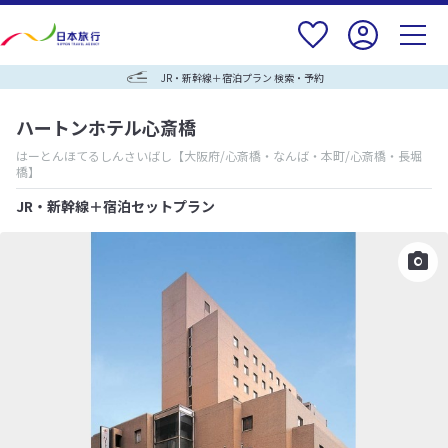
JR・新幹線＋宿泊プラン 検索・予約
ハートンホテル心斎橋
はーとんほてるしんさいばし
【大阪府/心斎橋・なんば・本町/心斎橋・長堀
橋】
JR・新幹線＋宿泊セットプラン