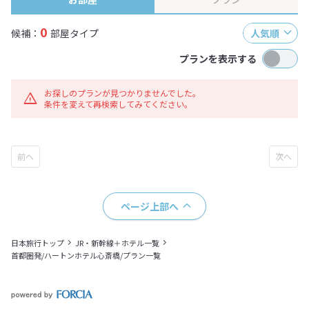
0
候補：
部屋タイプ
人気順
プランを表示する
お探しのプランが見つかりませんでした。
条件を変えて再検索してみてください。
ページ上部へ
日本旅行トップ
JR・新幹線＋ホテル一覧
首都圏発/ハートンホテル心斎橋/プラン一覧